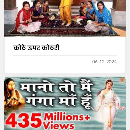
कोठे ऊपर कोठरी
06-12-2024