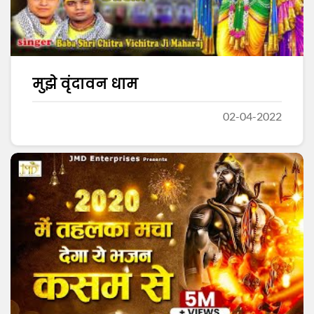
मुझे वृंदावन धाम
02-04-2022