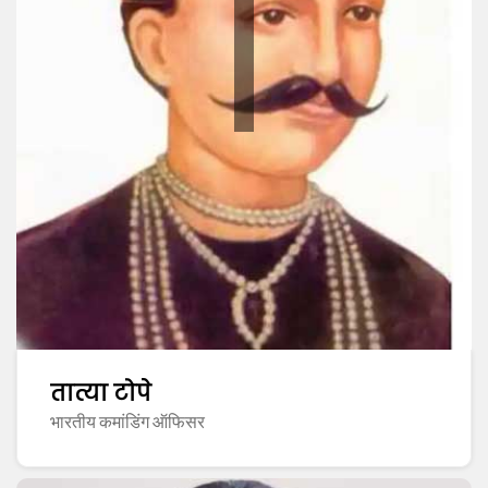
तात्या टोपे
भारतीय कमांडिंग ऑफिसर