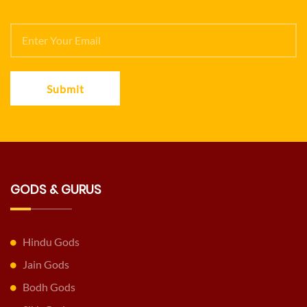
Submit
GODS & GURUS
Hindu Gods
Jain Gods
Bodh Gods