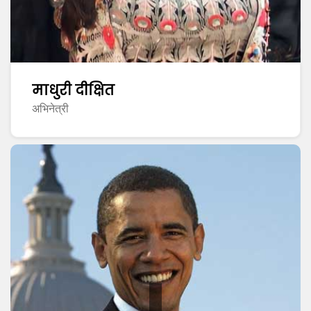
माधुरी दीक्षित
अभिनेत्री