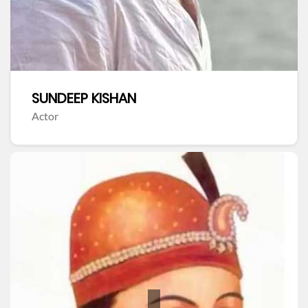
SUNDEEP KISHAN
Actor