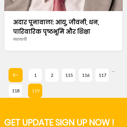
अदार पूनावाला: आयु, जीवनी, धन,
पारिवारिक पृष्ठभूमि और शिक्षा
व्यवसायी
...
1
2
115
116
117
118
119
GET UPDATE SIGN UP NOW !