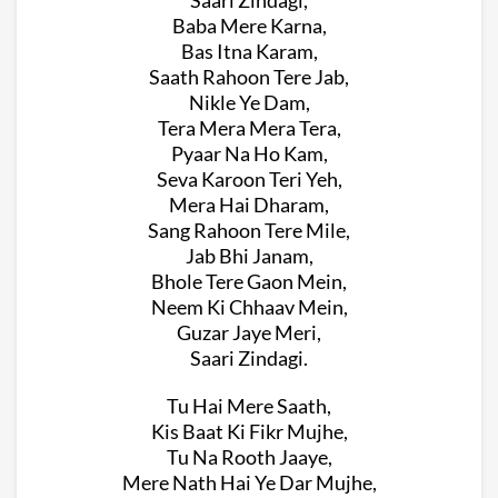
Baba Mere Karna,
Bas Itna Karam,
Saath Rahoon Tere Jab,
Nikle Ye Dam,
Tera Mera Mera Tera,
Pyaar Na Ho Kam,
Seva Karoon Teri Yeh,
Mera Hai Dharam,
Sang Rahoon Tere Mile,
Jab Bhi Janam,
Bhole Tere Gaon Mein,
Neem Ki Chhaav Mein,
Guzar Jaye Meri,
Saari Zindagi.
Tu Hai Mere Saath,
Kis Baat Ki Fikr Mujhe,
Tu Na Rooth Jaaye,
Mere Nath Hai Ye Dar Mujhe,