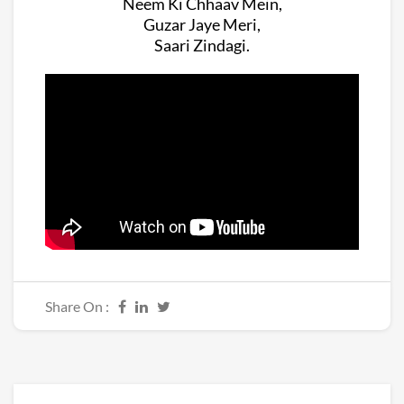
Neem Ki Chhaav Mein,
Guzar Jaye Meri,
Saari Zindagi.
Share On :