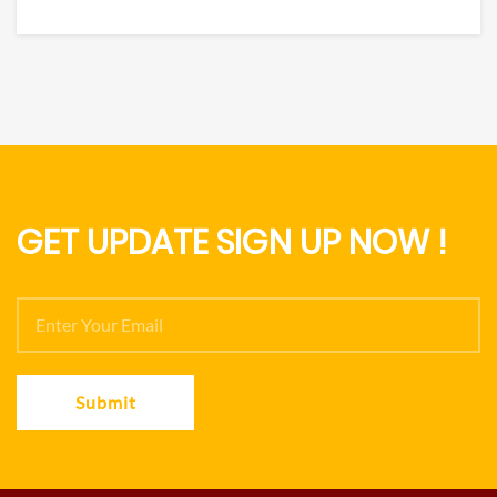
GET UPDATE SIGN UP NOW !
Submit