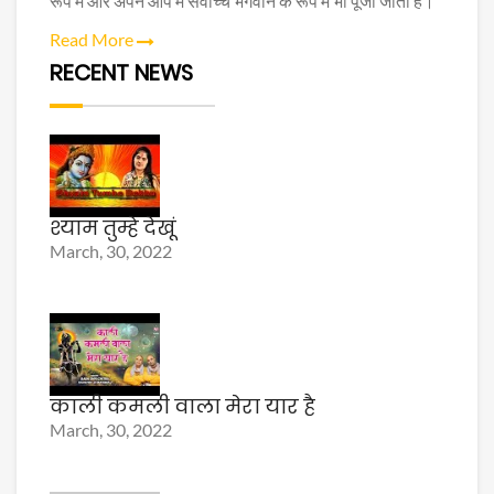
रूप में और अपने आप में सर्वोच्च भगवान के रूप में भी पूजा जाता है।
Read More
RECENT NEWS
श्याम तुम्हे देखूं
March, 30, 2022
काली कमली वाला मेरा यार है
March, 30, 2022