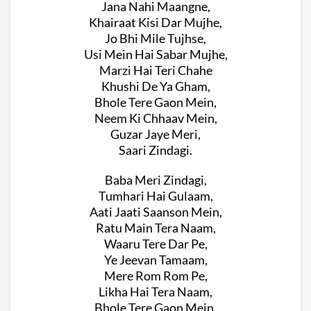
Jana Nahi Maangne,
Khairaat Kisi Dar Mujhe,
Jo Bhi Mile Tujhse,
Usi Mein Hai Sabar Mujhe,
Marzi Hai Teri Chahe
Khushi De Ya Gham,
Bhole Tere Gaon Mein,
Neem Ki Chhaav Mein,
Guzar Jaye Meri,
Saari Zindagi.
Baba Meri Zindagi,
Tumhari Hai Gulaam,
Aati Jaati Saanson Mein,
Ratu Main Tera Naam,
Waaru Tere Dar Pe,
Ye Jeevan Tamaam,
Mere Rom Rom Pe,
Likha Hai Tera Naam,
Bhole Tere Gaon Mein,