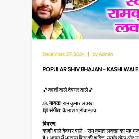
December, 27, 2024
by Admin
POPULAR SHIV BHAJAN - KASHI WAL
🎵काशी वाले देवघर वाले🎵
🙏
गायक
: राम कुमार लक्खा
🎼
संगीत
: कैलाश श्रीवास्तव
विवरण
:
काशी वाले देवघर वाले – राम कुमार लक्खा का यह भज
है। भजन में भगवान शिव की शक्ति, उनके खेल और उनके 