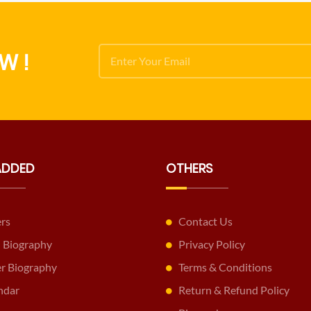
W !
ADDED
OTHERS
ers
Contact Us
 Biography
Privacy Policy
er Biography
Terms & Conditions
ndar
Return & Refund Policy