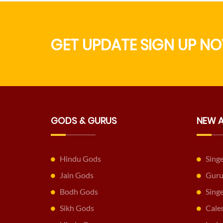
GET UPDATE SIGN UP NO
GODS & GURUS
NEW 
Hindu Gods
Sing
Jain Gods
Guru
Bodh Gods
Sing
Sikh Gods
Cale