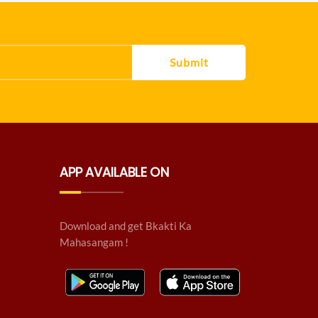
Submit
APP AVAILABLE ON
Download and get Bkakti Ka
Mahasangam !