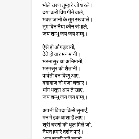
भोले चरण तुम्हारे जो धरले।
दया करो विष पीने वाले,
भक्त जानो के तुम रखवाले।
तुम बिन नैया कौन संभाले,
जय शम्भू जय जय शम्बू।
ऐसे हो औगड़दानी,
देते हो वार मन मानी।
भस्मासुर था अभिमानी,
भस्मसुर की शैतानी।
पार्वती बन विष्णु आए,
दगाबाज नो मज़ा चखाए।
भांग धतूरा आप ते खाए,
जय शम्भू जय जय शम्बू।
अपनी विपदा किसे सुनाएँ,
मन में इक आशा हैं लाए।
श्री चरणो की धुल मिले जो,
नैयन हमारे दर्शन पाएं।
आस हमारी पूरी करदो,