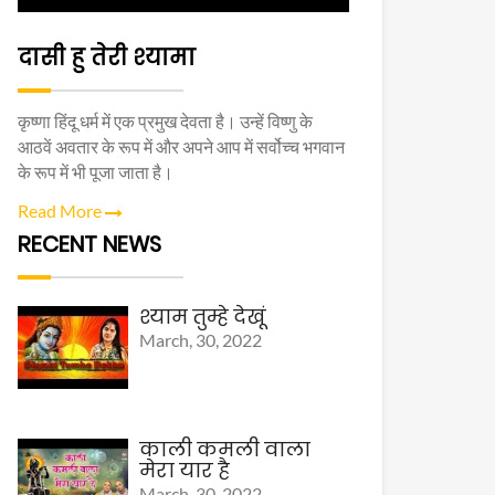
दासी हु तेरी श्यामा
कृष्णा हिंदू धर्म में एक प्रमुख देवता है। उन्हें विष्णु के
आठवें अवतार के रूप में और अपने आप में सर्वोच्च भगवान
के रूप में भी पूजा जाता है।
Read More
RECENT NEWS
श्याम तुम्हे देखूं
March, 30, 2022
काली कमली वाला
मेरा यार है
March, 30, 2022