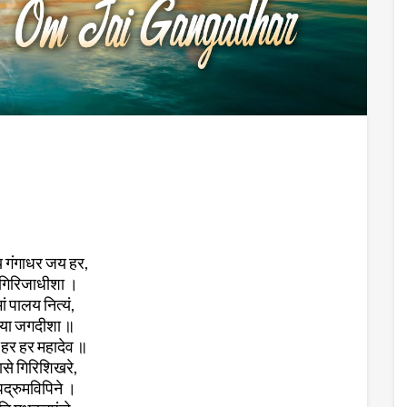
गंगाधर जय हर,
गिरिजाधीशा ।
 मां पालय नित्यं,
या जगदीशा ॥
हर हर महादेव ॥
से गिरिशिखरे,
द्रुमविपिने ।