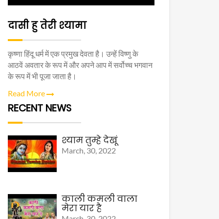
दासी हु तेरी श्यामा
कृष्णा हिंदू धर्म में एक प्रमुख देवता है। उन्हें विष्णु के
आठवें अवतार के रूप में और अपने आप में सर्वोच्च भगवान
के रूप में भी पूजा जाता है।
Read More
RECENT NEWS
श्याम तुम्हे देखूं
March, 30, 2022
काली कमली वाला
मेरा यार है
March, 30, 2022