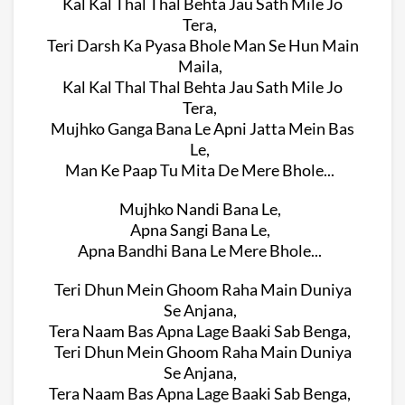
Kal Kal Thal Thal Behta Jau Sath Mile Jo
Tera,
Teri Darsh Ka Pyasa Bhole Man Se Hun Main
Maila,
Kal Kal Thal Thal Behta Jau Sath Mile Jo
Tera,
Mujhko Ganga Bana Le Apni Jatta Mein Bas
Le,
Man Ke Paap Tu Mita De Mere Bhole...
Mujhko Nandi Bana Le,
Apna Sangi Bana Le,
Apna Bandhi Bana Le Mere Bhole...
Teri Dhun Mein Ghoom Raha Main Duniya
Se Anjana,
Tera Naam Bas Apna Lage Baaki Sab Benga,
Teri Dhun Mein Ghoom Raha Main Duniya
Se Anjana,
Tera Naam Bas Apna Lage Baaki Sab Benga,