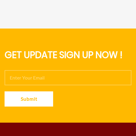
GET UPDATE SIGN UP NOW !
Submit