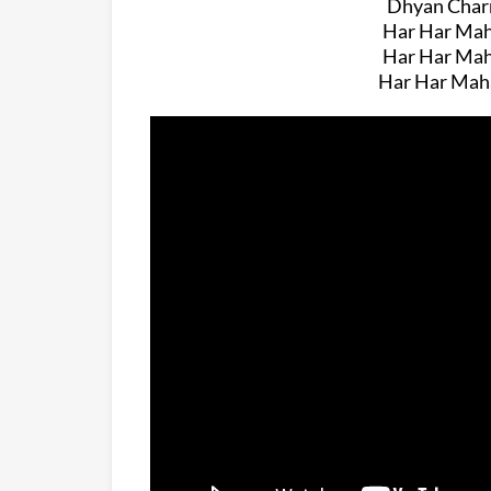
Dhyan Charn
Har Har Mah
Har Har Mah
Har Har Maha