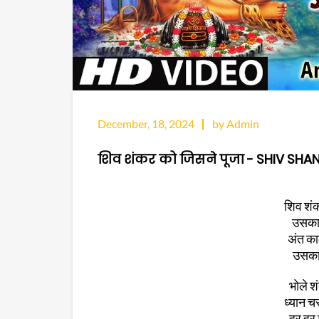
December, 18, 2024
by Admin
शिव शंकर को जिसने पूजा - SHIV SHA
शिव शंक
उसका 
अंत का
उसका 
भोले श
ध्यान चर
हर हर 