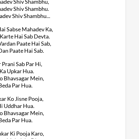
adev Shiv Shambhu,
adev Shiv Shambhu.
dev Shiv Shambhu...
ai Sabse Mahadev Ka,
 Karte Hai Sab Devta.
 Vardan Paate Hai Sab,
Dan Paate Hai Sab.
 Prani Sab Par Hi,
Ka Upkar Hua.
o Bhavsagar Mein,
Beda Par Hua.
ar Ko Jisne Pooja,
i Uddhar Hua.
o Bhavsagar Mein,
Beda Par Hua.
kar Ki Pooja Karo,