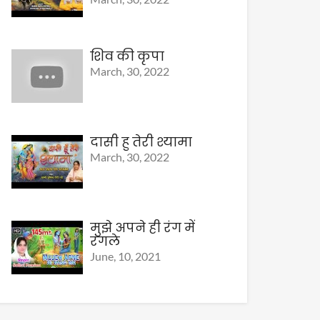
शिव की कृपा
March, 30, 2022
दासी हु तेरी श्यामा
March, 30, 2022
मुझे अपने ही रंग में
रंगले
June, 10, 2021