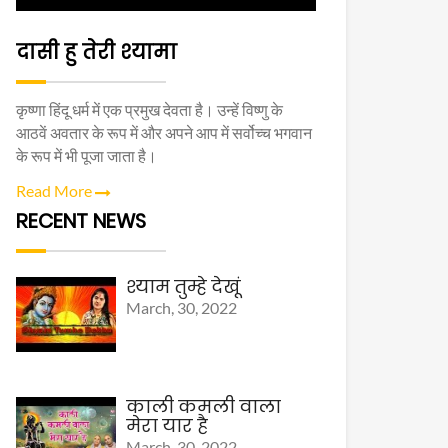
दासी हु तेरी श्यामा
कृष्णा हिंदू धर्म में एक प्रमुख देवता है। उन्हें विष्णु के
आठवें अवतार के रूप में और अपने आप में सर्वोच्च भगवान
के रूप में भी पूजा जाता है।
Read More
RECENT NEWS
श्याम तुम्हे देखूं
March, 30, 2022
काली कमली वाला
मेरा यार है
March, 30, 2022