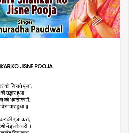
NKAR KO JISNE POOJA
र को जिसने पूजा,
ही उद्धार हुआ ।
ल को भवसागर में,
बेडा पार हुआ ॥
ंकर की पूजा करो,
णों में इसके धरो ।
महादेव शिव शम्भू,