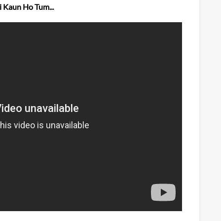
i Kaun Ho Tum...