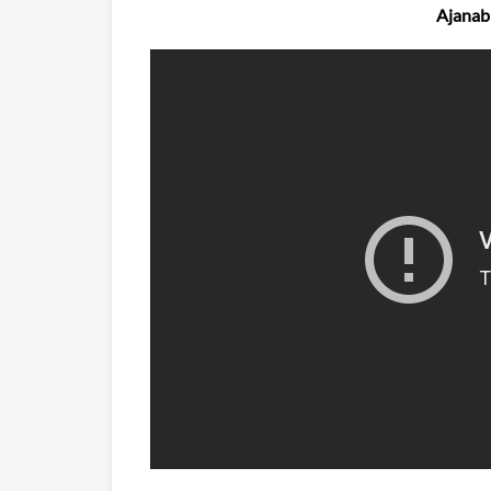
Ajanab