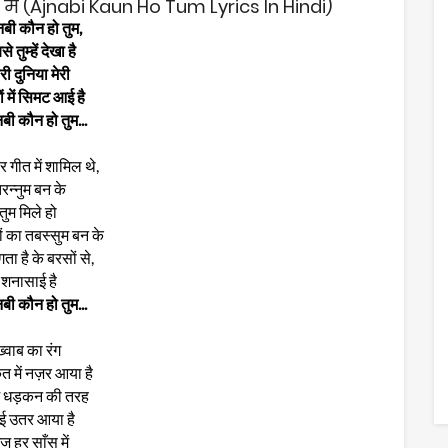
ें (Ajnabi Kaun Ho Tum Lyrics In Hindi)
ी कौन हो तुम,
े तुम्हें देखा है
री दुनिया मेरी
ं में सिमट आई है
ी कौन हो तुम...
र गीत में शामिल थे,
रन्नुम बन के
तुम मिले हो
ों का तबस्सुम बन के
ता है के बरसों से,
शनासाई है
ी कौन हो तुम...
ख़्वाब का रंग
 में नज़र आया है
ें धड़कन की तरह
ई उतर आया है
 हर साँस में