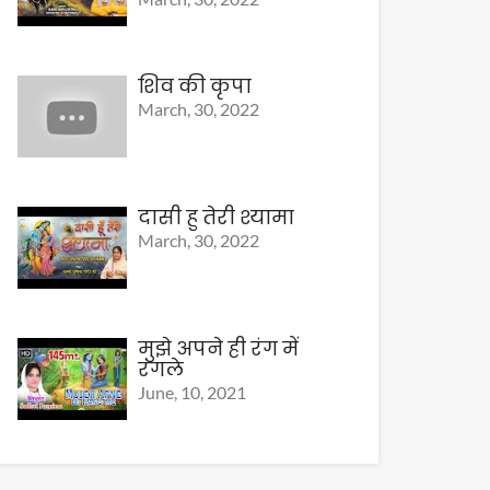
शिव की कृपा
March, 30, 2022
दासी हु तेरी श्यामा
March, 30, 2022
मुझे अपने ही रंग में
रंगले
June, 10, 2021