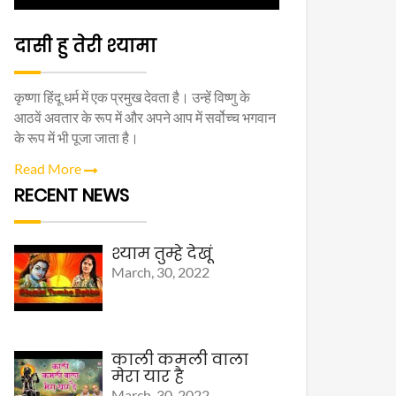
दासी हु तेरी श्यामा
कृष्णा हिंदू धर्म में एक प्रमुख देवता है। उन्हें विष्णु के
आठवें अवतार के रूप में और अपने आप में सर्वोच्च भगवान
के रूप में भी पूजा जाता है।
Read More
RECENT NEWS
श्याम तुम्हे देखूं
March, 30, 2022
काली कमली वाला
मेरा यार है
March, 30, 2022