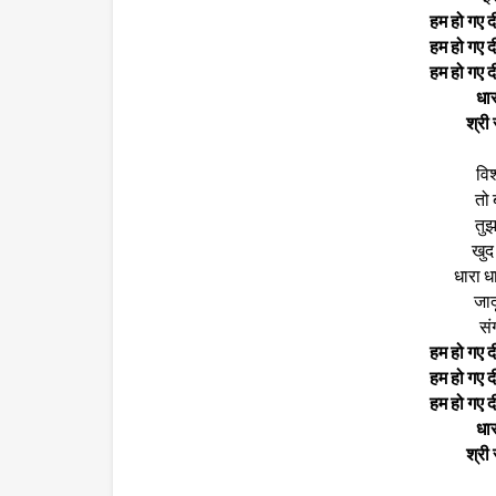
हम हो गए दी
हम हो गए दी
हम हो गए दी
धार
श्री
विश
तो 
तुझ
खुद
धारा धा
जाद
सं
हम हो गए दी
हम हो गए दी
हम हो गए दी
धार
श्री