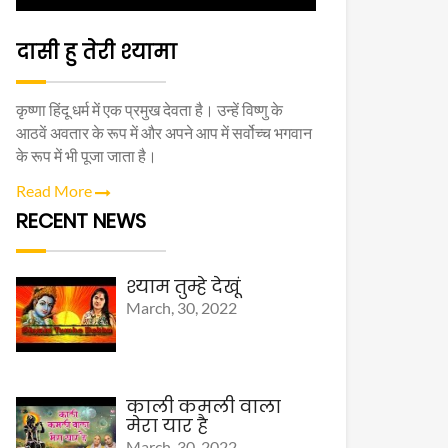
दासी हु तेरी श्यामा
कृष्णा हिंदू धर्म में एक प्रमुख देवता है। उन्हें विष्णु के
आठवें अवतार के रूप में और अपने आप में सर्वोच्च भगवान
के रूप में भी पूजा जाता है।
Read More
RECENT NEWS
श्याम तुम्हे देखूं
March, 30, 2022
काली कमली वाला
मेरा यार है
March, 30, 2022