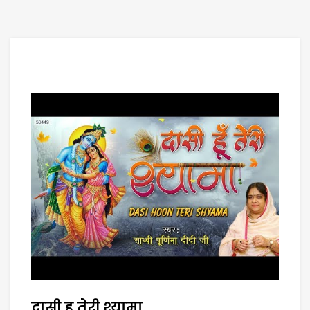
दासी हु तेरी श्यामा