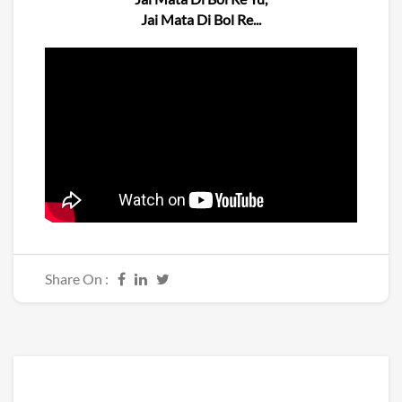
Jai Mata Di Bol Re...
Share On :