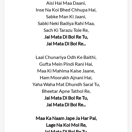
Aisi Hai Maa Daani,
Inse Na Koi Bhed Chhupa Hai,
Sabke Man Ki Jaani,
Sabki Neki Badiya Rahi Maa,
Sach Ki Tarazu Tole Re,
Jai Mata Di Bol Re Tu,
Jai Mata Di Bol Re...
Laal Chunariya Odh Ke Baithi,
Gufta Mein Pindi Rani Hai,
Maa Ki Mahima Kaise Jaane,
Ham Moorakh Ajnani Hai,
Yaha Waha Mat Dhundh Saral Tu,
Bheetar Apne Tathol Re,
Jai Mata Di Bol Re Tu,
Jai Mata Di Bol Re...
Maa Ka Naam Jape Ja Har Pal,
Lage Na Koi Mol Re,
Jai Mata Di Bol Re Tu,