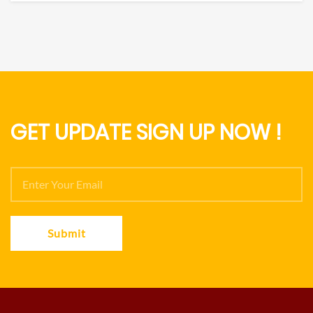
GET UPDATE SIGN UP NOW !
Submit