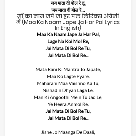
जय माता दी बोल रे तू,
जय माता दी बोल रे…
माँ का नाम जपे जा हर पल लिरिक्स अंग्रेजी
में (Maa Ka Naam Jape Ja Har Pal Lyrics
In English)
Maa Ka Naam Jape Ja Har Pal,
Lage Na Koi Mol Re,
Jai Mata Di Bol Re Tu,
Jai Mata Di Bol Re...
Mata Rani Ki Mantra Jo Japate,
Maa Ko Lagte Pyare,
Maharani Maa Vaishno Ka Tu,
Nishadin Dhyan Laga Le,
Man Ki Angoothi Mein Tu Jad Le,
Ye Heera Anmol Re,
Jai Mata Di Bol Re Tu,
Jai Mata Di Bol Re...
Jisne Jo Maanga De Daali,