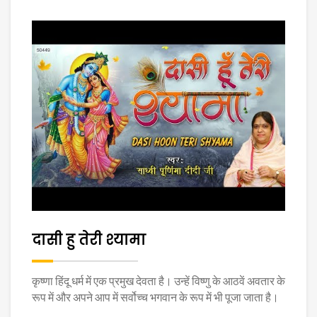
दासी हु तेरी श्यामा
कृष्णा हिंदू धर्म में एक प्रमुख देवता है। उन्हें विष्णु के आठवें अवतार के
रूप में और अपने आप में सर्वोच्च भगवान के रूप में भी पूजा जाता है।