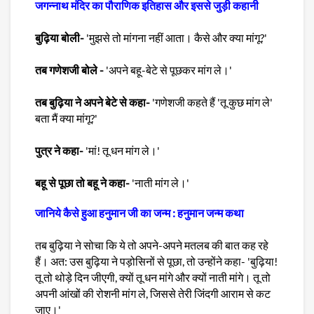
जगन्नाथ मंदिर का पौराणिक इतिहास और इससे जुड़ी कहानी
बुढ़िया बोली-
'मुझसे तो मांगना नहीं आता। कैसे और क्या मांगू?'
तब गणेशजी बोले -
'अपने बहू-बेटे से पूछकर मांग ले।'
तब बुढ़िया ने अपने बेटे से कहा-
'गणेशजी कहते हैं 'तू कुछ मांग ले'
बता मैं क्या मांगू?'
पुत्र ने कहा-
'मां! तू धन मांग ले।'
बहू से पूछा तो बहू ने कहा-
'नाती मांग ले।'
जानिये कैसे हुआ हनुमान जी का जन्म : हनुमान जन्म कथा
तब बुढ़िया ने सोचा कि ये तो अपने-अपने मतलब की बात कह रहे
हैं। अत: उस बुढ़िया ने पड़ोसिनों से पूछा, तो उन्होंने कहा- 'बुढ़िया!
तू तो थोड़े दिन जीएगी, क्यों तू धन मांगे और क्यों नाती मांगे। तू तो
अपनी आंखों की रोशनी मांग ले, जिससे तेरी जिंदगी आराम से कट
जाए।'