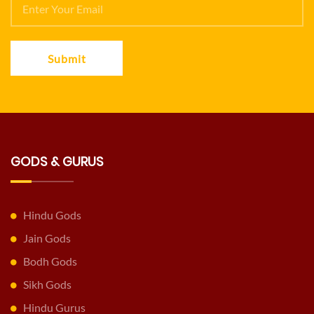
Submit
GODS & GURUS
Hindu Gods
Jain Gods
Bodh Gods
Sikh Gods
Hindu Gurus