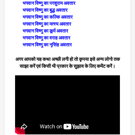
भगवान विष्णु का परशुराम अवतार
भगवान विष्णु का बुद्ध अवतार
भगवान विष्णु का कल्कि अवतार
भगवान विष्णु का मत्स्य अवतार
भगवान विष्णु का कूर्म अवतार
भगवान विष्णु का वराह अवतार
भगवान विष्णु का नृसिंह अवतार
अगर आपको यह कथा अच्छी लगी हो तो कृपया इसे अन्य लोगो तक
साझा करें एवं किसी भी प्रकार के सुझाव के लिए कमेंट करें।