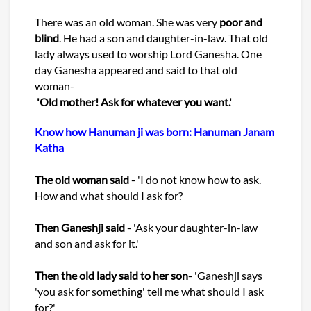
There was an old woman. She was very
poor and
blind
. He had a son and daughter-in-law. That old
lady always used to worship Lord Ganesha. One
day Ganesha appeared and said to that old
woman-
'Old mother! Ask for whatever you want.'
Know how Hanuman ji was born: Hanuman Janam
Katha
The old woman said -
'I do not know how to ask.
How and what should I ask for?
Then Ganeshji said -
'Ask your daughter-in-law
and son and ask for it.'
Then the old lady said to her son-
'Ganeshji says
'you ask for something' tell me what should I ask
for?'