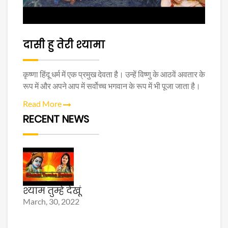
दासी हु तेरी श्यामा
कृष्णा हिंदू धर्म में एक प्रमुख देवता है। उन्हें विष्णु के आठवें अवतार के
रूप में और अपने आप में सर्वोच्च भगवान के रूप में भी पूजा जाता है।
Read More
RECENT NEWS
श्याम तुम्हे देखूं
March, 30, 2022