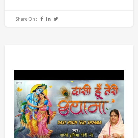
Share On :