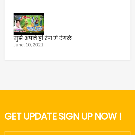
मुझे अपने ही रंग में रंगले
June, 10, 2021
GET UPDATE SIGN UP NOW !