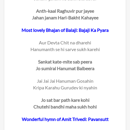
Anth-kaal Raghuvir pur jayee
Jahan janam Hari-Bakht Kahayee
Most lovely Bhajan of Balaji: Bajaji Ka Pyara
Aur Devta Chit na dharehi
Hanumanth se hi sarve sukh karehi
Sankat kate-mite sab peera
Jo sumirai Hanumat Balbeera
Jai Jai Jai Hanuman Gosahin
Kripa Karahu Gurudev ki nyahin
Jo sat bar path kare kohi
Chutehi bandhi maha sukh hohi
Wonderful hymn of Amit Trivedi: Pavansutt