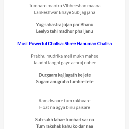
Tumharo mantra Vibheeshan maana
Lankeshwar Bhaye Sub jag jana
Yug sahastra jojan par Bhanu
Leelyo tahi madhur phal janu
Most Powerful Chalisa: Shree Hanuman Chalisa
Prabhu mudrika meli mukh mahee
Jaladhi langhi gaye achraj nahee
Durgaam kaj jagath ke jete
Sugam anugraha tumhre tete
Ram dwaare tum rakhvare
Hoat na agya binu paisare
Sub sukh lahae tumhari sar na
Tum rakshak kahu ko dar naa