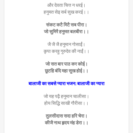
और देवता चित्त न धरई।
हनुमत सेइ सर्ब सुख करई।।
संकट कटै मिटै सब पीरा।
जो सुमिरै हनुमत बलबीरा।।
जै जै जै हनुमान गोसाईं।
कृपा करहु गुरुदेव की नाईं।।
जो सत बार पाठ कर कोई।
छूटहि बंदि महा सुख होई।।
बालाजी का सबसे प्यारा भजन: बालाजी का प्यारा
जो यह पढ़ै हनुमान चालीसा।
होय सिद्धि साखी गौरीसा।।
तुलसीदास सदा हरि चेरा।
कीजै नाथ हृदय मंह डेरा।।