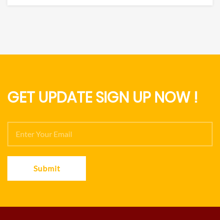
GET UPDATE SIGN UP NOW !
Submit