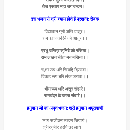
तेज प्रताप महा जग बन्दन।।
इस भजन से श्री श्याम होते हैं प्रशन्न: सेवक
विद्यावान गुनी अति चातुर।
राम काज करिबे को आतुर।।
प्रभु चरित्र सुनिबे को रसिया।
राम लखन सीता मन बसिया।।
सूक्ष्म रूप धरि सियहिं दिखावा।
बिकट रूप धरि लंक जरावा।।
भीम रूप धरि असुर संहारे।
रामचंद्र के काज संवारे।।
हनुमान जी का अमृत भजन: श्री हनुमान अमृतवाणी
लाय सजीवन लखन जियाये।
श्रीरघुबीर हरषि उर लाये।।