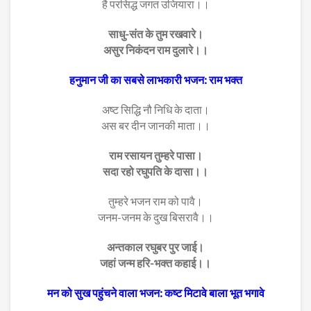
है परसिद्ध जगत उजियारा।।
साधु-संत के तुम रखवारे।
असुर निकंदन राम दुलारे।।
हनुमान जी का सबसे लाभकारी भजन: राम भक्त
अष्ट सिद्धि नौ निधि के दाता।
अस बर दीन जानकी माता।।
राम रसायन तुम्हरे पासा।
सदा रहो रघुपति के दासा।।
तुम्हरे भजन राम को पावै।
जनम-जनम के दुख बिसरावै।।
अन्तकाल रघुबर पुर जाई।
जहां जन्म हरि-भक्त कहाई।।
मन को सुख पहुंचने वाला भजन: कष्ट मिटावे बाला भूत भगावे