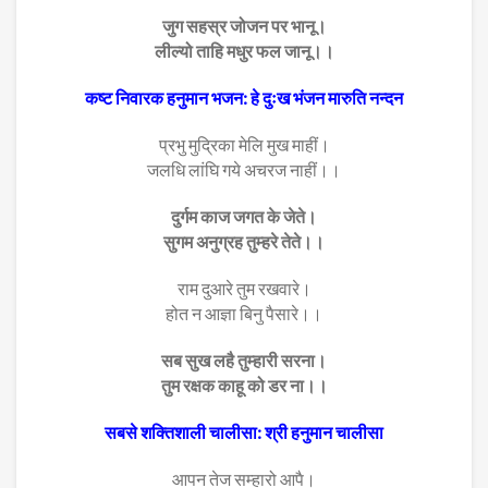
जुग सहस्र जोजन पर भानू।
लील्यो ताहि मधुर फल जानू।।
कष्ट निवारक हनुमान भजन: हे दुःख भंजन मारुति नन्दन
प्रभु मुद्रिका मेलि मुख माहीं।
जलधि लांघि गये अचरज नाहीं।।
दुर्गम काज जगत के जेते।
सुगम अनुग्रह तुम्हरे तेते।।
राम दुआरे तुम रखवारे।
होत न आज्ञा बिनु पैसारे।।
सब सुख लहै तुम्हारी सरना।
तुम रक्षक काहू को डर ना।।
सबसे शक्तिशाली चालीसा: श्री हनुमान चालीसा
आपन तेज सम्हारो आपै।