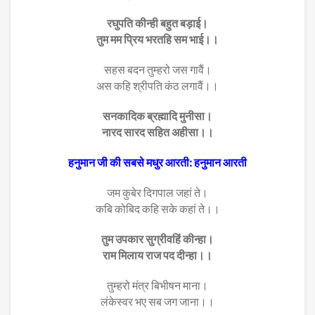
रघुपति कीन्ही बहुत बड़ाई।
तुम मम प्रिय भरतहि सम भाई।।
सहस बदन तुम्हरो जस गावैं।
अस कहि श्रीपति कंठ लगावैं।।
सनकादिक ब्रह्मादि मुनीसा।
नारद सारद सहित अहीसा।।
हनुमान जी की सबसे मधुर आरती: हनुमान आरती
जम कुबेर दिगपाल जहां ते।
कबि कोबिद कहि सके कहां ते।।
तुम उपकार सुग्रीवहिं कीन्हा।
राम मिलाय राज पद दीन्हा।।
तुम्हरो मंत्र बिभीषन माना।
लंकेस्वर भए सब जग जाना।।