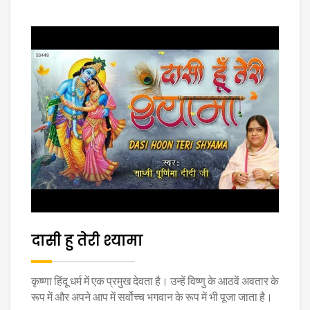
दासी हु तेरी श्यामा
कृष्णा हिंदू धर्म में एक प्रमुख देवता है। उन्हें विष्णु के आठवें अवतार के
रूप में और अपने आप में सर्वोच्च भगवान के रूप में भी पूजा जाता है।