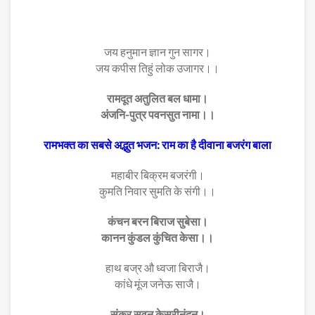
जय हनुमान ज्ञान गुन सागर।
जय कपीस तिहुं लोक उजागर।।
रामदूत अतुलित बल धामा।
अंजनि-पुत्र पवनसुत नामा।।
रामभक्त का सबसे अद्भुत भजन: राम का है दीवाना बजरंग बाला
महाबीर बिक्रम बजरंगी।
कुमति निवार सुमति के संगी।।
कंचन बरन बिराज सुबेसा।
कानन कुंडल कुंचित केसा।।
हाथ बज्र औ ध्वजा बिराजै।
कांधे मूंज जनेऊ साजै।
संकर सुवन केसरीनंदन।