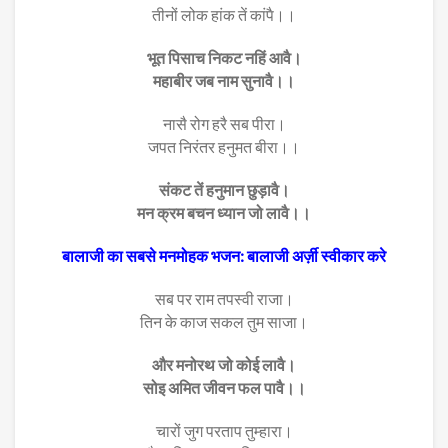
तीनों लोक हांक तें कांपै।।
भूत पिसाच निकट नहिं आवै।
महाबीर जब नाम सुनावै।।
नासै रोग हरै सब पीरा।
जपत निरंतर हनुमत बीरा।।
संकट तें हनुमान छुड़ावै।
मन क्रम बचन ध्यान जो लावै।।
बालाजी का सबसे मनमोहक भजन: बालाजी अर्ज़ी स्वीकार करे
सब पर राम तपस्वी राजा।
तिन के काज सकल तुम साजा।
और मनोरथ जो कोई लावै।
सोइ अमित जीवन फल पावै।।
चारों जुग परताप तुम्हारा।