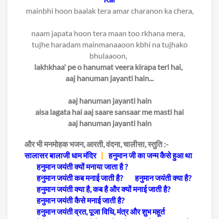
mainbhi hoon baalak tera amar charanon ka chera,
naam japata hoon tera maan too rkhana mera,
tujhe haradam mainmanaaoon kbhi na tujhako
bhulaaoon,
lakhkhaa' pe o hanumat veera kirapa teri hai,
aaj hanuman jayanti hain...
aaj hanuman jayanti hain
aisa lagata hai aaj saare sansaar me masti hai
aaj hanuman jayanti hain
और भी मनमोहक भजन, आरती, वंदना, चालीसा, स्तुति :-
सालासर बालाजी धाम मंदिर
हनुमान जी का जन्म कैसे हुआ था
हनुमान जयंती क्यों मनाया जाता है ?
हनुमान जयंती कब मनाई जाती है?
हनुमान जयंती क्या है?
हनुमान जयंती क्या है, कब है और क्यों मनाई जाती है?
हनुमान जयंती कैसे मनाई जाती है?
हनुमान जयंती व्रत, पूजा विधि, मंत्र और शुभ महूर्त