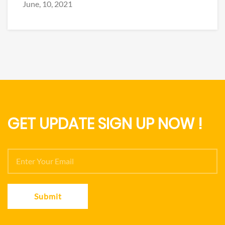
June, 10, 2021
GET UPDATE SIGN UP NOW !
Submit