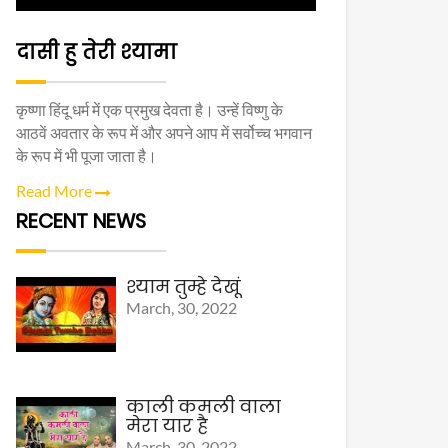
दासी हु तेरी श्यामा
कृष्णा हिंदू धर्म में एक प्रमुख देवता है। उन्हें विष्णु के
आठवें अवतार के रूप में और अपने आप में सर्वोच्च भगवान
के रूप में भी पूजा जाता है।
Read More
RECENT NEWS
श्याम तुम्हे देखूं
March, 30, 2022
काली कमली वाला
मेरा यार है
March, 30, 2022