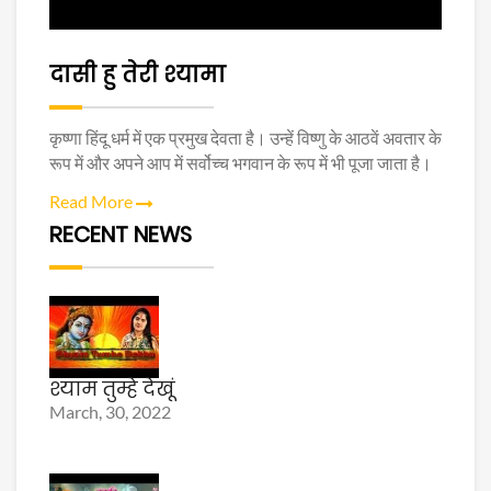
दासी हु तेरी श्यामा
कृष्णा हिंदू धर्म में एक प्रमुख देवता है। उन्हें विष्णु के आठवें अवतार के
रूप में और अपने आप में सर्वोच्च भगवान के रूप में भी पूजा जाता है।
Read More
RECENT NEWS
श्याम तुम्हे देखूं
March, 30, 2022