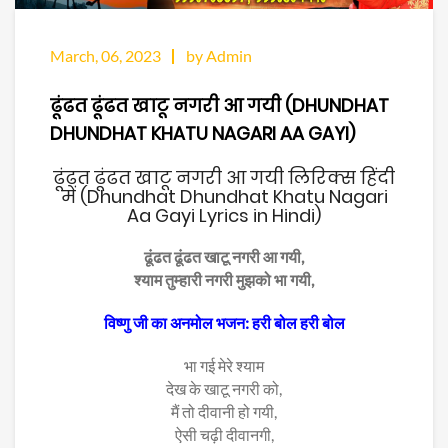
March, 06, 2023
by Admin
ढूंढत ढूंढत खाटू नगरी आ गयी (DHUNDHAT
DHUNDHAT KHATU NAGARI AA GAYI)
ढूंढत ढूंढत खाटू नगरी आ गयी लिरिक्स हिंदी
में (Dhundhat Dhundhat Khatu Nagari
Aa Gayi Lyrics in Hindi)
ढूंढत ढूंढत खाटू नगरी आ गयी,
श्याम तुम्हारी नगरी मुझको भा गयी,
विष्णु जी का अनमोल भजन: हरी बोल हरी बोल
भा गई मेरे श्याम
देख के खाटू नगरी को,
मैं तो दीवानी हो गयी,
ऐसी चढ़ी दीवानगी,