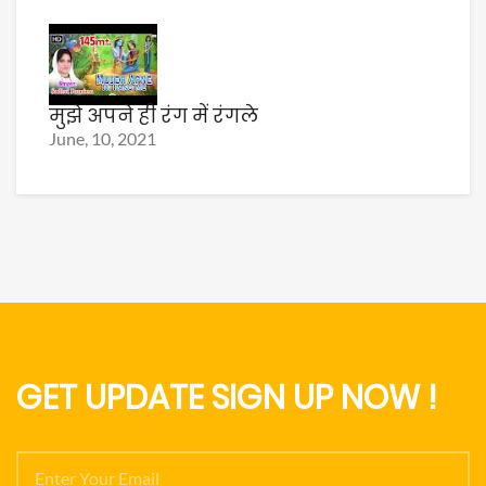
मुझे अपने ही रंग में रंगले
June, 10, 2021
GET UPDATE SIGN UP NOW !