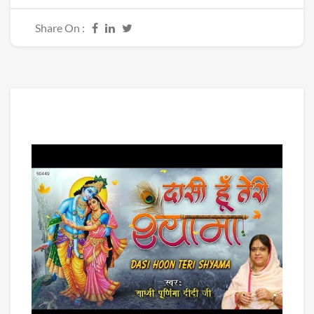
Share On :