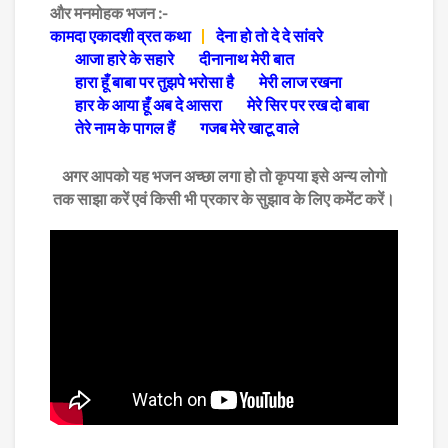
और मनमोहक भजन :-
कामदा एकादशी व्रत कथा
देना हो तो दे दे सांवरे
आजा हारे के सहारे
दीनानाथ मेरी बात
हारा हूँ बाबा पर तुझपे भरोसा है
मेरी लाज रखना
हार के आया हूँ अब दे आसरा
मेरे सिर पर रख दो बाबा
तेरे नाम के पागल हैं
गजब मेरे खाटू वाले
अगर आपको यह भजन अच्छा लगा हो तो कृपया इसे अन्य लोगो
तक साझा करें एवं किसी भी प्रकार के सुझाव के लिए कमेंट करें।