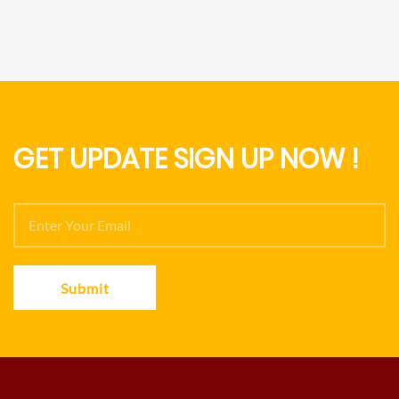
GET UPDATE SIGN UP NOW !
Submit