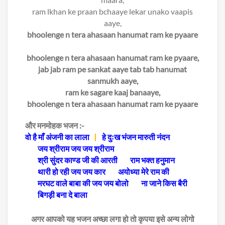
ram lkhan ke praan bchaaye lekar unako vaapis
aaye,
bhoolenge n tera ahasaan hanumat ram ke pyaare
bhoolenge n tera ahasaan hanumat ram ke pyaare,
jab jab ram pe sankat aaye tab tab hanumat
sanmukh aaye,
ram ke sagare kaaj banaaye,
bhoolenge n tera ahasaan hanumat ram ke pyaare
और मनमोहक भजन :-
वो है माँ अंजनी का लाला
हे दुःख भंजन मारुती नंदन
जय श्रीराम जय जय श्रीराम
श्री सुंदर काण्ड जी की आरती
राम भक्त हनुमान
थारी हो रही जय जय कार
अयोध्या मेरे राम की
मरघट वाले बाबा की जय जय बोलो
ना जाने किस बैरी
बिगड़ी बना दे बाला
अगर आपको यह भजन अच्छा लगा हो तो कृपया इसे अन्य लोगो