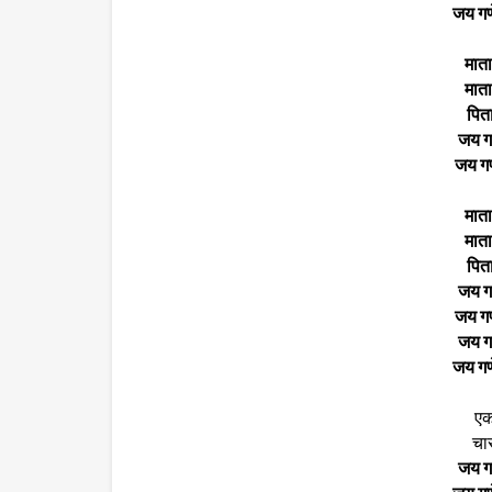
जय गणे
माता
माता
पिता
जय गण
जय गणे
माता 
माता
पिता
जय गण
जय गणे
जय गण
जय गणे
एक
चार
जय गण