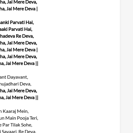
ha, Jai Mere Deva,
ha, Jai Mere Deva |
anki Parvati Hai,
aki Parvati Hai,
hadeva Re Deva,
ha, Jai Mere Deva,
ha, Jai Mere Deva |
ha, Jai Mere Deva,
a, Jai Mere Deva ||
ant Dayavant,
ujadhari Deva,
ha, Jai Mere Deva,
a, Jai Mere Deva ||
 Kaaraj Mein,
un Main Pooja Teri,
 Par Tilak Sohe,
 Savaari, Re Deva,