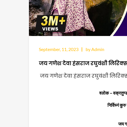
September, 11, 2023
by Admin
जय गणेश देवा हंसराज रघुवंशी लिरिक्
जय गणेश देवा हंसराज रघुवंशी लिरिक्स
श्लोक – वक्रतुण्
निर्विघ्नं कुरु
जय गण