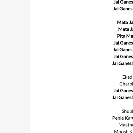
Jai Ganes
Jai Ganes
Mata Ja
Mata Ja
Pita Ma
Jai Ganes
Jai Ganes
Jai Ganes
Jai Ganesh
Ekad
Charbh
Jai Ganes
Jai Ganesh
Shubh
Pehle Kar
Maathe
Moosh Ki