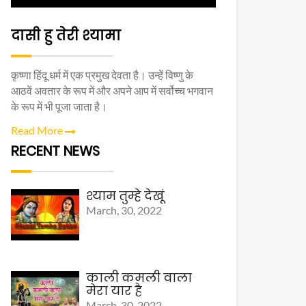
दासी हु तेरी श्यामा
कृष्णा हिंदू धर्म में एक प्रमुख देवता है। उन्हें विष्णु के
आठवें अवतार के रूप में और अपने आप में सर्वोच्च भगवान
के रूप में भी पूजा जाता है।
Read More
RECENT NEWS
श्याम तुम्हे देखूं
March, 30, 2022
काली कमली वाला
मेरा यार है
March, 30, 2022