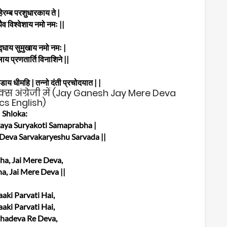
ेरम्ब परशुधारकाय ते |
ैव विश्वेशाय नमो नमः ||
्घाय सुमुखाय नमो नमः |
ाय प्रणतार्ति विनाशिने ||
्डाय धीमहि | तन्नो दंती प्रचोदयात | |
्स अंग्रेजी में (Jay Ganesh Jay Mere Deva
ics English)
Shloka:
ya Suryakoti Samaprabha |
eva Sarvakaryeshu Sarvada ||
ha, Jai Mere Deva,
a, Jai Mere Deva ||
aki Parvati Hai,
aki Parvati Hai,
hadeva Re Deva,