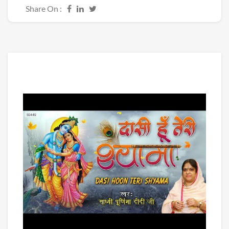
Share On :