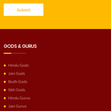
Submit
GODS & GURUS
Hindu Gods
Jain Gods
Bodh Gods
Sikh Gods
Hindu Gurus
Jain Gurus