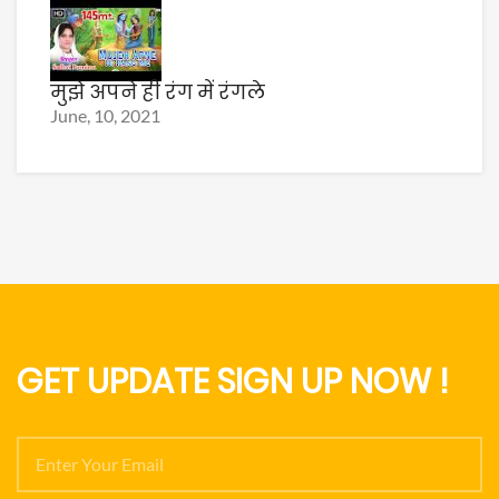
मुझे अपने ही रंग में रंगले
June, 10, 2021
GET UPDATE SIGN UP NOW !