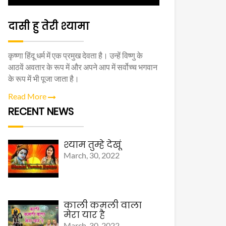
दासी हु तेरी श्यामा
कृष्णा हिंदू धर्म में एक प्रमुख देवता है। उन्हें विष्णु के
आठवें अवतार के रूप में और अपने आप में सर्वोच्च भगवान
के रूप में भी पूजा जाता है।
Read More
RECENT NEWS
श्याम तुम्हे देखूं
March, 30, 2022
काली कमली वाला
मेरा यार है
March, 30, 2022