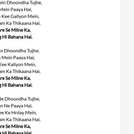
in Dhoondha Tujhe,
Mein Paaya Hai,
 Kee Galiyon Mein,
m Ka Thikaana Hai,
e Se Milne Ka,
g Hi Bahana Hai.
n Dhoondha Tujhe,
 Mein Paaya Hai,
ee Kaliyon Mein,
m Ka Thikaana Hai,
e Se Milne Ka,
g Hi Bahana Hai.
Ne Dhoondha Tujhe,
n Ne Paaya Hai,
ee Ke Hrday Mein,
m Ka Thikaana Hai,
e Se Milne Ka,
g Hi Bahana Hai.