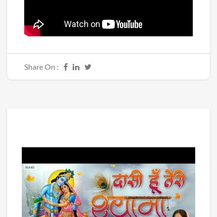
Share On :