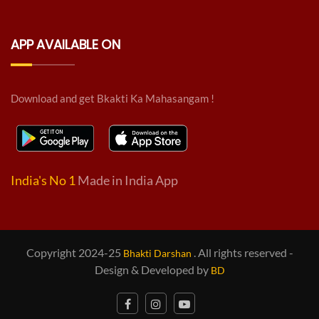
APP AVAILABLE ON
Download and get Bkakti Ka Mahasangam !
India's No 1
Made in India App
Copyright 2024-25
. All rights reserved -
Bhakti Darshan
Design & Developed by
BD