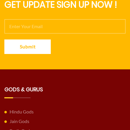
GET UPDATE SIGN UP NOW !
Submit
GODS & GURUS
Hindu Gods
Jain Gods