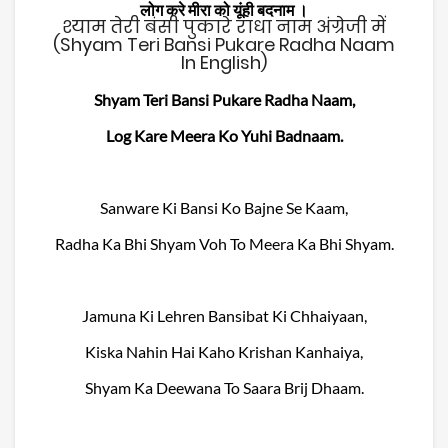
लोग करे मीरा को यूंही बदनाम ।
श्याम तेरी बंसी पुकारे राधा नाम अंग्रेजी में
(Shyam Teri Bansi Pukare Radha Naam
In English)
Shyam Teri Bansi Pukare Radha Naam,
Log Kare Meera Ko Yuhi Badnaam.
Sanware Ki Bansi Ko Bajne Se Kaam,
Radha Ka Bhi Shyam Voh To Meera Ka Bhi Shyam.
Jamuna Ki Lehren Bansibat Ki Chhaiyaan,
Kiska Nahin Hai Kaho Krishan Kanhaiya,
Shyam Ka Deewana To Saara Brij Dhaam.