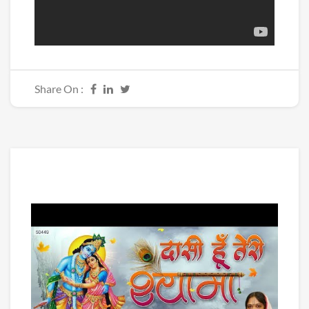
Share On :