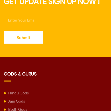
GET UPDATE SIGN UP NOW !
Submit
GODS & GURUS
Hindu Gods
Jain Gods
Bodh Gods