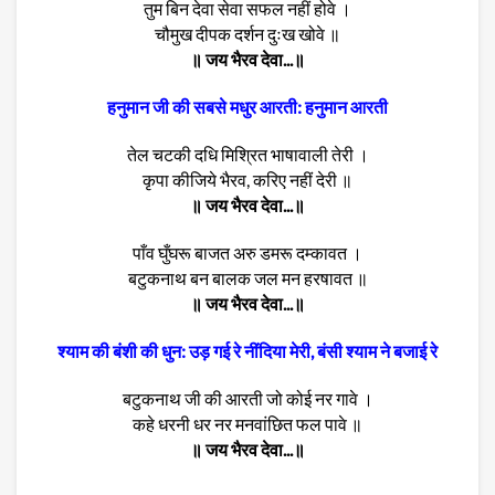
तुम बिन देवा सेवा सफल नहीं होवे ।
चौमुख दीपक दर्शन दुःख खोवे ॥
॥ जय भैरव देवा...॥
हनुमान जी की सबसे मधुर आरती: हनुमान आरती
तेल चटकी दधि मिश्रित भाषावाली तेरी ।
कृपा कीजिये भैरव, करिए नहीं देरी ॥
॥ जय भैरव देवा...॥
पाँव घुँघरू बाजत अरु डमरू दम्कावत ।
बटुकनाथ बन बालक जल मन हरषावत ॥
॥ जय भैरव देवा...॥
श्याम की बंशी की धुन: उड़ गई रे नींदिया मेरी, बंसी श्याम ने बजाई रे
बटुकनाथ जी की आरती जो कोई नर गावे ।
कहे धरनी धर नर मनवांछित फल पावे ॥
॥ जय भैरव देवा...॥