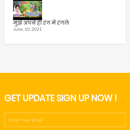
मुझे अपने ही रंग में रंगले
June, 10, 2021
GET UPDATE SIGN UP NOW !