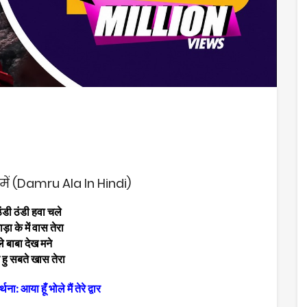
में (Damru Ala In Hindi)
डी ठंडी हवा चले
ड़ा के में वास तेरा
े बाबा देख मने
त हु सबते खास तेरा
थना: आया हूँ भोले मैं तेरे द्वार