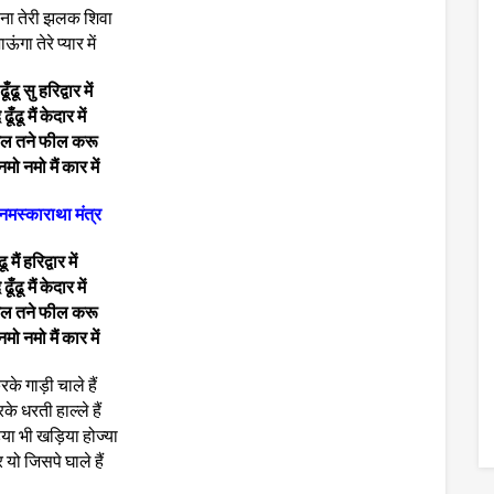
 ना तेरी झलक शिवा
ऊंगा तेरे प्यार में
ँढू सु हरिद्वार में
ढूँढू मैं केदार में
गेल तने फील करू
मो नमो मैं कार में
 नमस्काराथा मंत्र
ढू मैं हरिद्वार में
ढूँढू मैं केदार में
गेल तने फील करू
मो नमो मैं कार में
रके गाड़ी चाले हैं
रके धरती हाल्ले हैं
्या भी खड़िया होज्या
 यो जिसपे घाले हैं