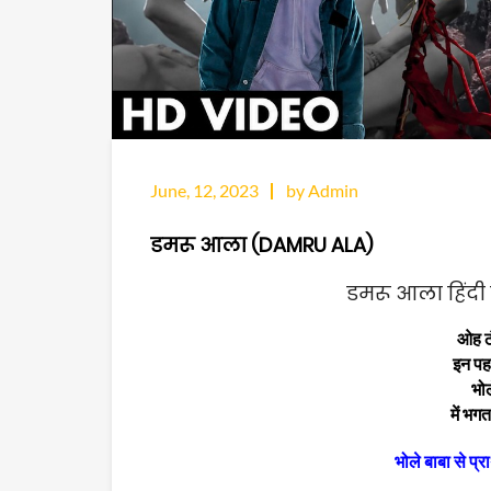
June, 12, 2023
by Admin
डमरू आला (DAMRU ALA)
डमरू आला हिंदी 
ओह ठं
इन पहा
भोल
में भग
भोले बाबा से प्रार्