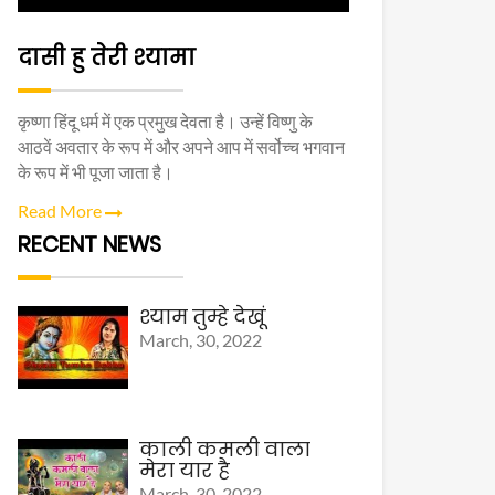
दासी हु तेरी श्यामा
कृष्णा हिंदू धर्म में एक प्रमुख देवता है। उन्हें विष्णु के
आठवें अवतार के रूप में और अपने आप में सर्वोच्च भगवान
के रूप में भी पूजा जाता है।
Read More
RECENT NEWS
श्याम तुम्हे देखूं
March, 30, 2022
काली कमली वाला
मेरा यार है
March, 30, 2022