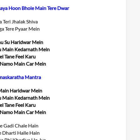
Aaya Hoon Bhole Main Tere Dwar
a Teri Jhalak Shiva
a Tere Pyaar Mein
u Su Haridwar Mein
 Main Kedarnath Mein
el Tane Feel Karu
 Namo Main Car Mein
amaskaratha Mantra
ain Haridwar Mein
 Main Kedarnath Mein
el Tane Feel Karu
 Namo Main Car Mein
ke Gadi Chale Hain
e Dharti Halle Hain
a Bhi Khadiya Ho Jya