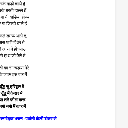
रके गाड़ी चाले हैं
रके धरती हाल्ले हैं
्या भी खड़िया होज्या
 यो जिसपे घाले हैं
सुनले डमरू आले तू
स घणी हैं तेरे ते
 खास में होज्याउ
रपे हाथ जो फेरे ते
ी का रंग चड्या मेरे
के जाऊ इस बार में
ँढू सु हरिद्वार में
ढूँढू मैं केदार में
गेल तने फील करू
मो नमो मैं कार में
मनमोहक भजन : पार्वती बोली शंकर से