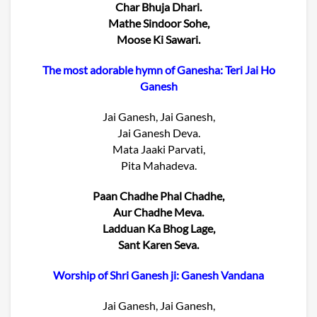
Char Bhuja Dhari.
Mathe Sindoor Sohe,
Moose Ki Sawari.
The most adorable hymn of Ganesha: Teri Jai Ho
Ganesh
Jai Ganesh, Jai Ganesh,
Jai Ganesh Deva.
Mata Jaaki Parvati,
Pita Mahadeva.
Paan Chadhe Phal Chadhe,
Aur Chadhe Meva.
Ladduan Ka Bhog Lage,
Sant Karen Seva.
Worship of Shri Ganesh ji: Ganesh Vandana
Jai Ganesh, Jai Ganesh,