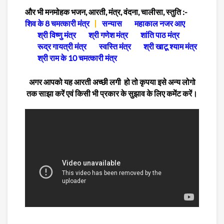
और भी मनमोहक भजन, आरती, मंत्र, वंदना, चालीसा, स्तुति :-
शिव के 8 चमत्कारी मंत्र
सन्यास
महाकाल नजर आए
श्री विष्णु मंत्र
श्री गणेश मंत्र
शांति पाठ मंत्र
रूद्र गायत्री मंत्र
स्वस्ति मंत्र
श्री खाटू श्याम मंत्र
श्री राम के 10 चमत्कारी मंत्र
अगर आपको यह आरती अच्छी लगी हो तो कृपया इसे अन्य लोगो
तक साझा करें एवं किसी भी प्रकार के सुझाव के लिए कमेंट करें।