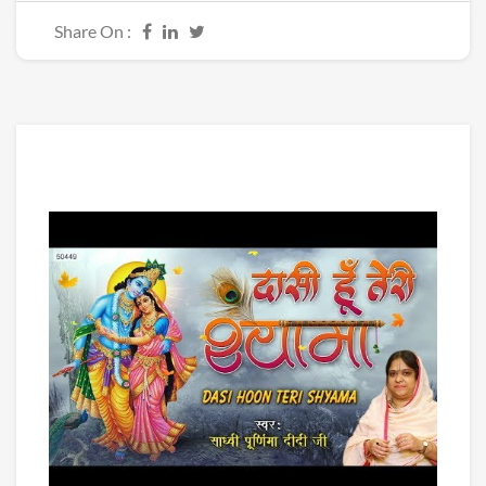
Share On :