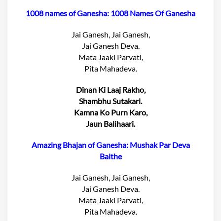
1008 names of Ganesha: 1008 Names Of Ganesha
Jai Ganesh, Jai Ganesh,
Jai Ganesh Deva.
Mata Jaaki Parvati,
Pita Mahadeva.
Dinan Ki Laaj Rakho,
Shambhu Sutakari.
Kamna Ko Purn Karo,
Jaun Balihaari.
Amazing Bhajan of Ganesha: Mushak Par Deva
Baithe
Jai Ganesh, Jai Ganesh,
Jai Ganesh Deva.
Mata Jaaki Parvati,
Pita Mahadeva.