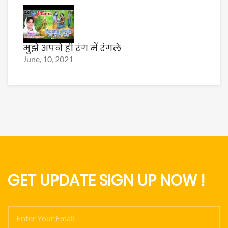
मुझे अपने ही रंग में रंगले
June, 10, 2021
GET UPDATE SIGN UP NOW !