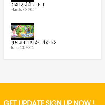
दासी हु तेरी श्यामा
March, 30, 2022
मुझे अपने ही रंग में रंगले
June, 10, 2021
GET UPDATE SIGN UP NOW !