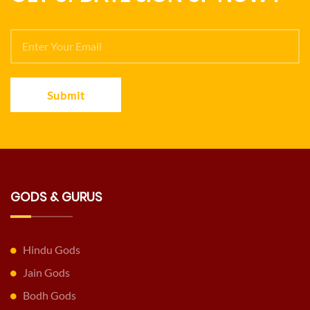
Submit
GODS & GURUS
Hindu Gods
Jain Gods
Bodh Gods