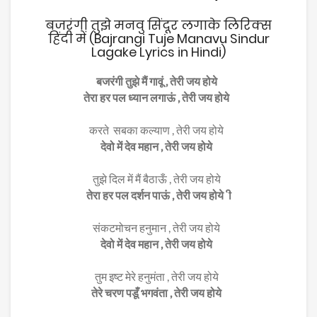
बजरंगी तुझे मनवु सिंदूर लगाके लिरिक्स
हिंदी में (Bajrangi Tuje Manavu Sindur
Lagake Lyrics in Hindi)
बजरंगी तुझे मैं गावूं , तेरी जय होये
तेरा हर पल ध्यान लगाऊं , तेरी जय होये
करते सबका कल्याण , तेरी जय होये
देवो में देव महान , तेरी जय होये
तुझे दिल में मैं बैठाऊँ , तेरी जय होये
तेरा हर पल दर्शन पाऊं , तेरी जय होये ी
संकटमोचन हनुमान , तेरी जय होये
देवो में देव महान , तेरी जय होये
तुम इष्ट मेरे हनुमंता , तेरी जय होये
तेरे चरण पडूँ भगवंता , तेरी जय होये