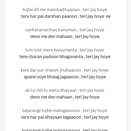
tujhe dil me mainbaithaaoon , teri jay hoye
tera har pal darshan paaoon , teri jay hoye ee
sankatamochan hanuman , teri jay hoye
devo me dev mahaan , teri jay hoye
tum isht mere hanumanta , teri jay hoye
tere charan padoon bhagavanta , teri jay hoye
tere dar par sheesh jhukaaoon , teri jay hoye
apane soye bhaag jagaaoon , teri jay hoye
ab to rkh lo mera dhayaan , teri jay hoye
devo me dev mahaan , teri jay hoye
bajarangi tujhe maingaavoon , teri jay hoye
tera har pal dhayaan lagaaoon , teri jay hoye
bajarangi tujhe maingaavoon , teri jay hoye