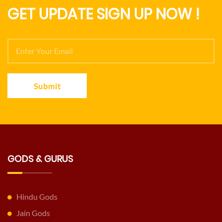
GET UPDATE SIGN UP NOW !
Submit
GODS & GURUS
Hindu Gods
Jain Gods