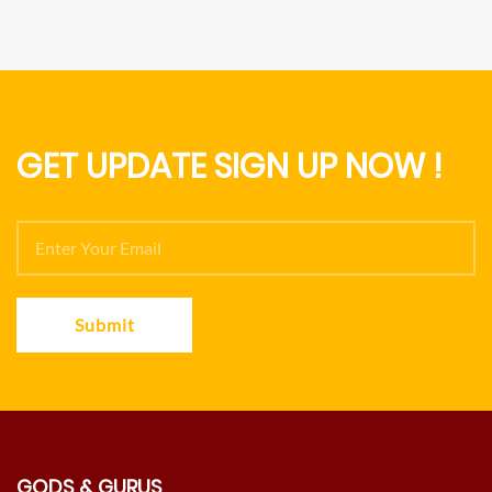
GET UPDATE SIGN UP NOW !
Submit
GODS & GURUS