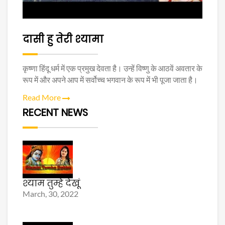
दासी हु तेरी श्यामा
कृष्णा हिंदू धर्म में एक प्रमुख देवता है। उन्हें विष्णु के आठवें अवतार के
रूप में और अपने आप में सर्वोच्च भगवान के रूप में भी पूजा जाता है।
Read More
RECENT NEWS
श्याम तुम्हे देखूं
March, 30, 2022