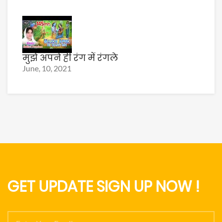
मुझे अपने ही रंग में रंगले
June, 10, 2021
GET UPDATE SIGN UP NOW !