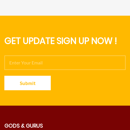
GET UPDATE SIGN UP NOW !
Submit
GODS & GURUS