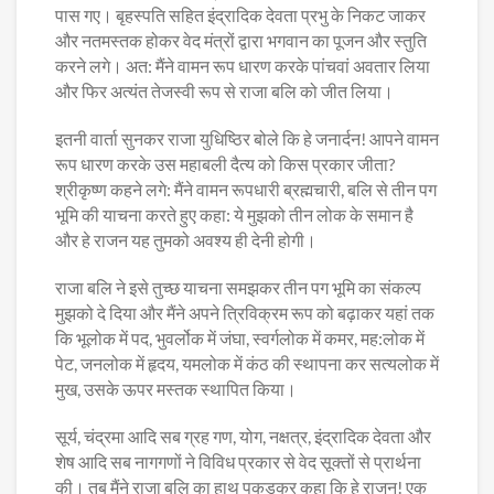
पास गए। बृहस्पति सहित इंद्रादिक देवता प्रभु के निकट जाकर
और नतमस्तक होकर वेद मंत्रों द्वारा भगवान का पूजन और स्तुति
करने लगे। अत: मैंने वामन रूप धारण करके पांचवां अवतार लिया
और फिर अत्यंत तेजस्वी रूप से राजा बलि को जीत लिया।
इतनी वार्ता सुनकर राजा युधिष्ठिर बोले कि हे जनार्दन! आपने वामन
रूप धारण करके उस महाबली दैत्य को किस प्रकार जीता?
श्रीकृष्ण कहने लगे: मैंने वामन रूपधारी ब्रह्मचारी, बलि से तीन पग
भूमि की याचना करते हुए कहा: ये मुझको तीन लोक के समान है
और हे राजन यह तुमको अवश्य ही देनी होगी।
राजा बलि ने इसे तुच्छ याचना समझकर तीन पग भूमि का संकल्प
मुझको दे दिया और मैंने अपने त्रिविक्रम रूप को बढ़ाकर यहां तक
कि भूलोक में पद, भुवर्लोक में जंघा, स्वर्गलोक में कमर, मह:लोक में
पेट, जनलोक में हृदय, यमलोक में कंठ की स्थापना कर सत्यलोक में
मुख, उसके ऊपर मस्तक स्थापित किया।
सूर्य, चंद्रमा आदि सब ग्रह गण, योग, नक्षत्र, इंद्रादिक देवता और
शेष आदि सब नागगणों ने विविध प्रकार से वेद सूक्तों से प्रार्थना
की। तब मैंने राजा बलि का हाथ पकड़कर कहा कि हे राजन! एक