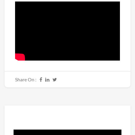
Share On :