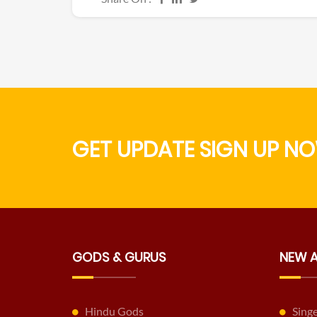
GET UPDATE SIGN UP NO
GODS & GURUS
NEW 
Hindu Gods
Sing