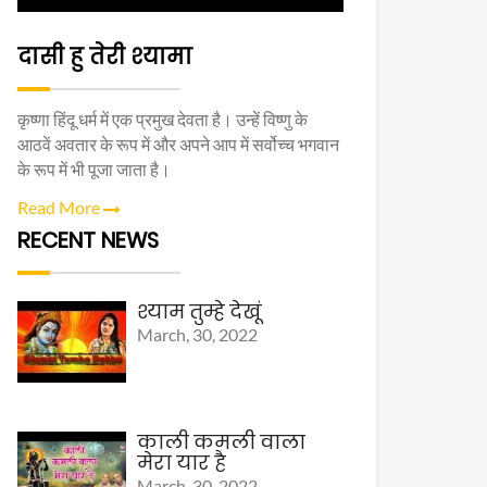
दासी हु तेरी श्यामा
कृष्णा हिंदू धर्म में एक प्रमुख देवता है। उन्हें विष्णु के
आठवें अवतार के रूप में और अपने आप में सर्वोच्च भगवान
के रूप में भी पूजा जाता है।
Read More
RECENT NEWS
श्याम तुम्हे देखूं
March, 30, 2022
काली कमली वाला
मेरा यार है
March, 30, 2022