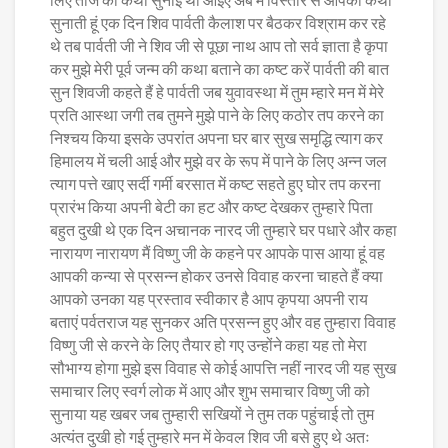
सुनाती हूं एक दिन शिव पार्वती कैलाश पर बैठकर विश्राम कर रहे
थे तब पार्वती जी ने शिव जी से पूछा नाथ आप तो सर्व ज्ञाता है कृपा
कर मुझे मेरी पूर्व जन्म की कथा बताने का कष्ट करें पार्वती की बात
सुन शिवजी कहते हैं हे पार्वती जब युवावस्था में तुम म्हारे मन में मेरे
प्रति आस्था जगी तब तुमने मुझे पाने के लिए कठोर तप करने का
निश्चय किया इसके उपरांत अपना घर बार सुख समृद्धि त्याग कर
हिमालय में चली आई और मुझे वर के रूप में पाने के लिए अन्न जल
त्याग पत्ते खाए सर्दी गर्मी बरसात में कष्ट सहते हुए घोर तप करना
प्रारंभ किया अपनी बेटी का हट और कष्ट देखकर तुम्हारे पिता
बहुत दुखी थे एक दिन अचानक नारद जी तुम्हारे घर पधारे और कहा
नारायण नारायण मैं विष्णु जी के कहने पर आपके पास आया हूं वह
आपकी कन्या से प्रसन्न होकर उनसे विवाह करना चाहते हैं क्या
आपको उनका यह प्रस्ताव स्वीकार है आप कृपया अपनी राय
बताएं पर्वतराज यह सुनकर अति प्रसन्न हुए और वह तुम्हारा विवाह
विष्णु जी से करने के लिए तैयार हो गए उन्होंने कहा यह तो मेरा
सौभाग्य होगा मुझे इस विवाह से कोई आपत्ति नहीं नारद जी यह सुख
समाचार लिए स्वर्ग लोक में आए और शुभ समाचार विष्णु जी को
सुनाया यह खबर जब तुम्हारी सखियों ने तुम तक पहुंचाई तो तुम
अत्यंत दुखी हो गई तुम्हारे मन में केवल शिव जी बसे हुए थे अतः