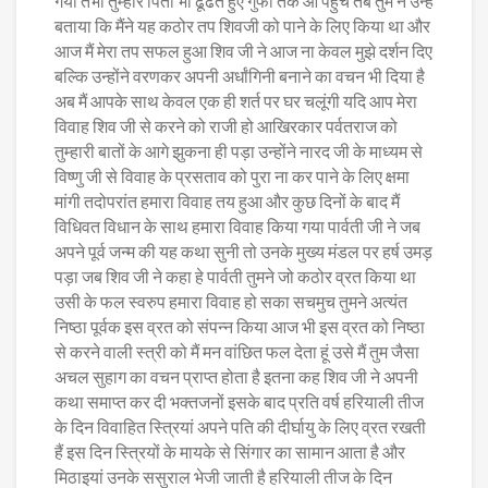
गया तभी तुम्हारे पिता भी ढूंढते हुए गुफा तक आ पहुंचे तब तुम ने उन्हें
बताया कि मैंने यह कठोर तप शिवजी को पाने के लिए किया था और
आज मैं मेरा तप सफल हुआ शिव जी ने आज ना केवल मुझे दर्शन दिए
बल्कि उन्होंने वरणकर अपनी अर्धांगिनी बनाने का वचन भी दिया है
अब मैं आपके साथ केवल एक ही शर्त पर घर चलूंगी यदि आप मेरा
विवाह शिव जी से करने को राजी हो आखिरकार पर्वतराज को
तुम्हारी बातों के आगे झुकना ही पड़ा उन्होंने नारद जी के माध्यम से
विष्णु जी से विवाह के प्रसताव को पुरा ना कर पाने के लिए क्षमा
मांगी तदोपरांत हमारा विवाह तय हुआ और कुछ दिनों के बाद मैं
विधिवत विधान के साथ हमारा विवाह किया गया पार्वती जी ने जब
अपने पूर्व जन्म की यह कथा सुनी तो उनके मुख्य मंडल पर हर्ष उमड़
पड़ा जब शिव जी ने कहा हे पार्वती तुमने जो कठोर व्रत किया था
उसी के फल स्वरुप हमारा विवाह हो सका सचमुच तुमने अत्यंत
निष्ठा पूर्वक इस व्रत को संपन्न किया आज भी इस व्रत को निष्ठा
से करने वाली स्त्री को मैं मन वांछित फल देता हूं उसे मैं तुम जैसा
अचल सुहाग का वचन प्राप्त होता है इतना कह शिव जी ने अपनी
कथा समाप्त कर दी भक्तजनों इसके बाद प्रति वर्ष हरियाली तीज
के दिन विवाहित स्त्रियां अपने पति की दीर्घायु के लिए व्रत रखती
हैं इस दिन स्त्रियों के मायके से सिंगार का सामान आता है और
मिठाइयां उनके ससुराल भेजी जाती है हरियाली तीज के दिन