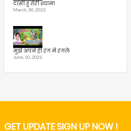
दासी हु तेरी श्यामा
March, 30, 2022
मुझे अपने ही रंग में रंगले
June, 10, 2021
GET UPDATE SIGN UP NOW !