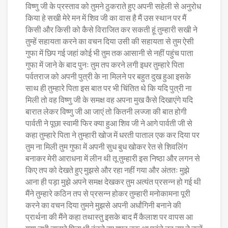
विष्णु जी के प्रस्ताव को तुमने ठुकराते हुए अपनी सहेली से अनुरोध
किया हे सखी मेरे मन में शिव जी का वास है मैं उस स्थान पर मैं
किसी और किसी को कैसे विराजित कर सकती हूं तुम्हारी सखी ने
तुम्हें सहायता करने का वचन दिया उसी की सहायता से तुम ऐसी
गुफा में छिप गई जहां कोई भी तुम तक आसानी से नहीं पहुंच पाता
गुफा में जाने के बाद पुनः तुम तप करने लगी इधर तुम्हारे पिता
पर्वतराज को अपनी पुत्री के ना मिलने पर बहुत दुख हुआ इसके
साथ ही तुम्हारे पिता इस बात पर भी चिंतित थे कि यदि पुत्री ना
मिली तो वह विष्णु जी के समक्ष वह अपना मुख कैसे दिखाएंगे यदि
बारात लेकर विष्णु जी आ जाएं तो कितनी लज्जा की बात होगी
पार्वती ने पूछा स्वामी फिर क्या हुआ शिव जी ने आगे पार्वती जी से
कहा तुम्हारे पिता ने तुम्हारी खोज में धरती पाताल एक कर दिया पर
तुम ना मिली तुम गुफा में अपनी सुध बुध खोकर रेत से शिवलिंग
बनाकर मेरी आराधना में लीन थी तू तुम्हारी इस निष्ठा और लगन से
किए तप को देखते हुए मुझसे और रहा नहीं गया और अंततः मुझे
आना ही पड़ा मुझे अपने समक्ष देखकर तुम अत्यंत प्रसन्न हो गई थी
मैंने तुम्हारे कठिन तप से प्रसन्न होकर तुम्हारी मनोकामना पूरी
करने का वचन दिया तुमने मुझसे अपनी अर्धांगिनी बनाने की
प्रार्थना की मैंने कहा तथास्तु इसके बाद मैं कैलाश पर वापस आ