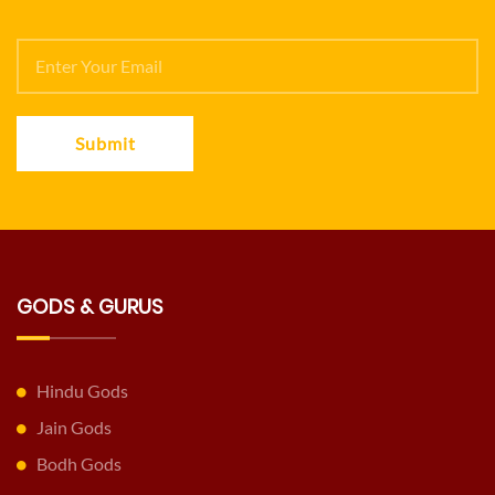
Submit
GODS & GURUS
Hindu Gods
Jain Gods
Bodh Gods