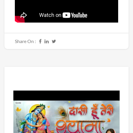
Share On :