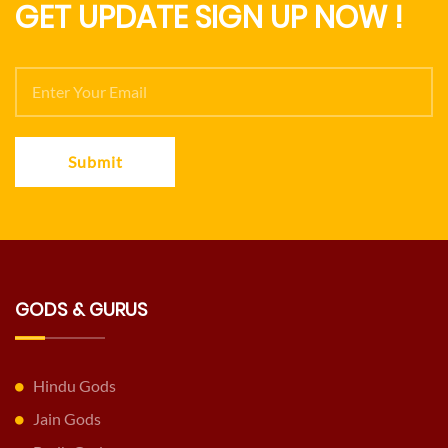
GET UPDATE SIGN UP NOW !
Submit
GODS & GURUS
Hindu Gods
Jain Gods