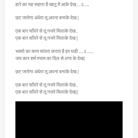
हारे का यह सहारा है खाटू में आके देख …२…..
छट जायेगा अंधेरा तू अपना बनाके देख |
एक बार साँवरे से तू नजरे मिलाके देख ,
एक बार साँवरे से तू नजरे मिलाके देख |
भक्तो का काम सांवरा करता है हर घडी ….२……
जय कार शर्म श्याम का दिल से लगा के देख|
छट जायेगा अंधेरा तू अपना बनाके देख |
एक बार साँवरे से तू नजरे मिलाके देख ,
एक बार साँवरे से तू नजरे मिलाके देख||