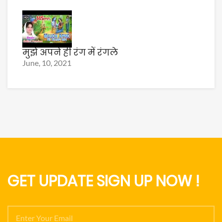
मुझे अपने ही रंग में रंगले
June, 10, 2021
GET UPDATE SIGN UP NOW !