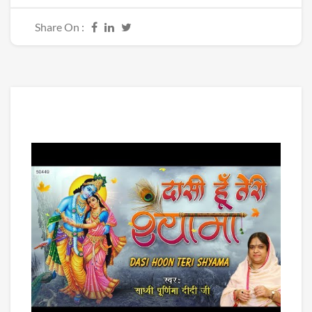
Share On :