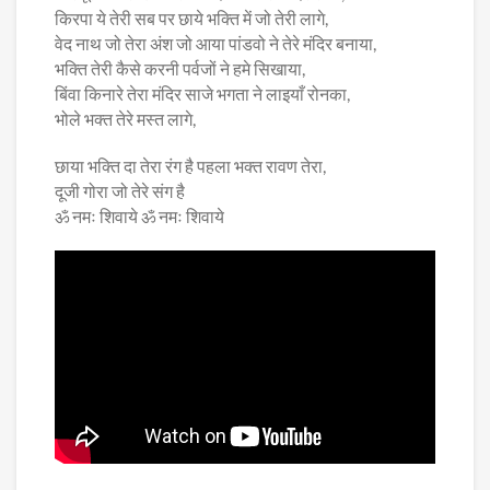
किरपा ये तेरी सब पर छाये भक्ति में जो तेरी लागे,
वेद नाथ जो तेरा अंश जो आया पांडवो ने तेरे मंदिर बनाया,
भक्ति तेरी कैसे करनी पर्वजों ने हमे सिखाया,
बिंवा किनारे तेरा मंदिर साजे भगता ने लाइयाँ रोनका,
भोले भक्त तेरे मस्त लागे,
छाया भक्ति दा तेरा रंग है पहला भक्त रावण तेरा,
दूजी गोरा जो तेरे संग है
ॐ नमः शिवाये ॐ नमः शिवाये