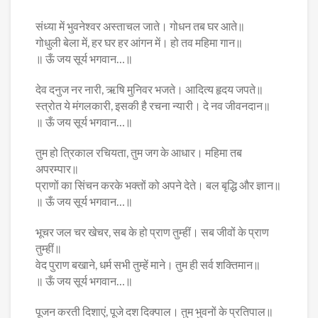
संध्या में भुवनेश्वर अस्ताचल जाते। गोधन तब घर आते॥
गोधुली बेला में, हर घर हर आंगन में। हो तव महिमा गान॥
॥ ऊँ जय सूर्य भगवान…॥
देव दनुज नर नारी, ऋषि मुनिवर भजते। आदित्य हृदय जपते॥
स्त्रोत ये मंगलकारी, इसकी है रचना न्यारी। दे नव जीवनदान॥
॥ ऊँ जय सूर्य भगवान…॥
तुम हो त्रिकाल रचियता, तुम जग के आधार। महिमा तब
अपरम्पार॥
प्राणों का सिंचन करके भक्तों को अपने देते। बल बृद्धि और ज्ञान॥
॥ ऊँ जय सूर्य भगवान…॥
भूचर जल चर खेचर, सब के हो प्राण तुम्हीं। सब जीवों के प्राण
तुम्हीं॥
वेद पुराण बखाने, धर्म सभी तुम्हें माने। तुम ही सर्व शक्तिमान॥
॥ ऊँ जय सूर्य भगवान…॥
पूजन करती दिशाएं, पूजे दश दिक्पाल। तुम भुवनों के प्रतिपाल॥