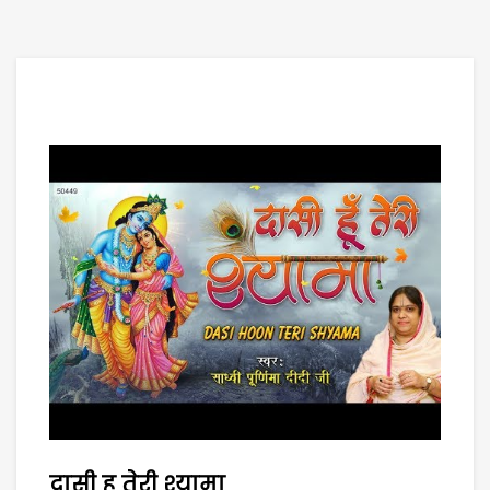
दासी हु तेरी श्यामा