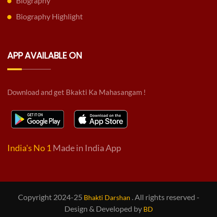
Biography
Biography Highlight
APP AVAILABLE ON
Download and get Bkakti Ka Mahasangam !
India's No 1
Made in India App
Copyright 2024-25
. All rights reserved -
Bhakti Darshan
Design & Developed by
BD