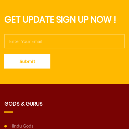
GET UPDATE SIGN UP NOW !
Submit
GODS & GURUS
Hindu Gods