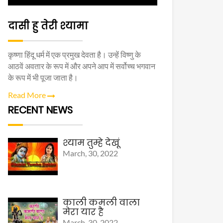
दासी हु तेरी श्यामा
कृष्णा हिंदू धर्म में एक प्रमुख देवता है। उन्हें विष्णु के
आठवें अवतार के रूप में और अपने आप में सर्वोच्च भगवान
के रूप में भी पूजा जाता है।
Read More
RECENT NEWS
श्याम तुम्हे देखूं
March, 30, 2022
काली कमली वाला
मेरा यार है
March, 30, 2022