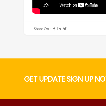
Share On :
GET UPDATE SIGN UP NO