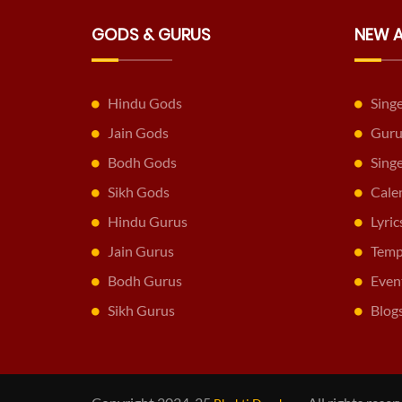
GODS & GURUS
NEW 
Hindu Gods
Sing
Jain Gods
Guru
Bodh Gods
Sing
Sikh Gods
Cale
Hindu Gurus
Lyric
Jain Gurus
Temp
Bodh Gurus
Even
Sikh Gurus
Blog