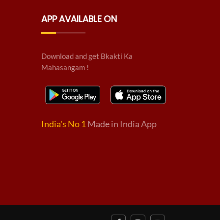
APP AVAILABLE ON
Download and get Bkakti Ka
Mahasangam !
India's No 1
Made in India App