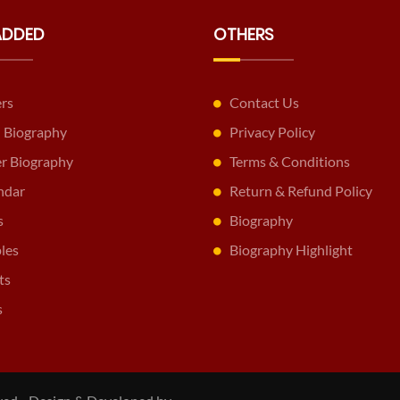
ADDED
OTHERS
ers
Contact Us
 Biography
Privacy Policy
er Biography
Terms & Conditions
ndar
Return & Refund Policy
s
Biography
les
Biography Highlight
ts
s