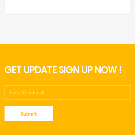
GET UPDATE SIGN UP NOW !
Submit