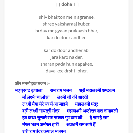
।। doha ।।
shiv bhakton mein agranee,
shree yaksharaaj kuber,
hrday me gyaan prakaash bhar,
kar do door andher.
kar do door andher ab,
jara karo na der,
sharan pada hun aapakee,
daya kee drshti pher.
और मनमोहक भजन :-
भए प्रगट कृपाला
राम राम भजन
श्री महालक्ष्मी अष्टकम
माँ लक्ष्मी चालीसा
लक्ष्मी जी की आरती
लक्ष्मी मैया मेरे घर में आ जाइये
महालक्ष्मी मंत्र
श्री लक्ष्मी गायत्री मंत्र
महालक्ष्मी अष्टोत्तर शत नामावली
हम कथा सुनाते राम सकल गुणधाम की
हे राम हे राम
मंगल भवन अमंगल हारी
अवध में राम आये हैं
श्री रामचंद्र कृपालु भजमन