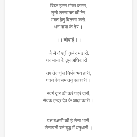
विघ्न हरण मंगल करण,
सुनो शरणागत की टेर,
भक्त हेतु वितरण करो,
धन माया के ढेर ।
।। चौपाई ।।
जै जै जै श्री कुबेर भंडारी,
धन माया के तुम अधिकारी ।
तप तेज पुंज निर्भय भय हारी,
पवन बेग सम तनु बलधारी ।
स्वर्ग द्वार की करे पहरे दारी,
सेवक इन्द्र देव के आज्ञाकारी ।
यक्ष यक्षणी की है सेना भारी,
सेनापती बने युद्ध में धनुधारी ।