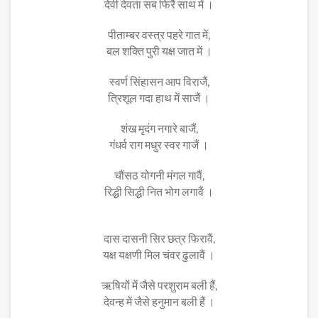
देवी देवता सब फिरैं साथ में ।
पीताम्बर वस्त्र पहरे गात में,
बल शक्ति पुरी यक्ष जात में ।
स्वर्ण सिंहासन आप विराजैं,
त्रिशूल गदा हाथ में साजैं ।
शंख मृदंग नगारे बाजैं,
गंधर्व राग मधुर स्वर गाजैं ।
चौंसठ योगनी मंगल गावैं,
रिद्धी सिद्धी नित भोग लगावैं ।
दास दासनी सिर छत्र फिरावैं,
यक्ष यक्षणी मिल चंवर ढुलावैं ।
ऋषियों में जैसे परशुराम बली हैं,
देवन्ह में जैसे हनुमान बली हैं ।