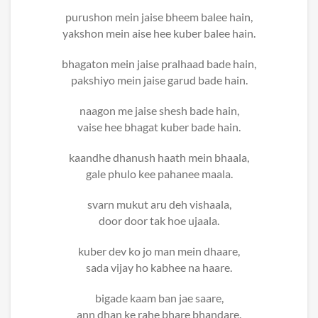
purushon mein jaise bheem balee hain,
yakshon mein aise hee kuber balee hain.
bhagaton mein jaise pralhaad bade hain,
pakshiyo mein jaise garud bade hain.
naagon me jaise shesh bade hain,
vaise hee bhagat kuber bade hain.
kaandhe dhanush haath mein bhaala,
gale phulo kee pahanee maala.
svarn mukut aru deh vishaala,
door door tak hoe ujaala.
kuber dev ko jo man mein dhaare,
sada vijay ho kabhee na haare.
bigade kaam ban jae saare,
ann dhan ke rahe bhare bhandare.