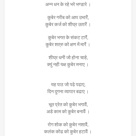
अन्न धन के रहे भरे भण्डारे ।
कुबेर गरीब को आप उभारैं,
कुबेर कर्ज को शीघ्र उतारैं ।
कुबेर भगत के संकट टारैं,
कुबेर शत्रु को क्षण में मारैं ।
शीघ्र धनी जो होना चाहे,
क्युं नही यक्ष कुबेर मनाए ।
यह पाठ जो पढे पढाए,
दिन दुगना व्यापार बढाए ।
भूत प्रेत को कुबेर भगावैं,
अडे काम को कुबेर बनावैं ।
रोग शोक को कुबेर नशावैं,
कलंक कोढ को कुबेर हटावैं ।