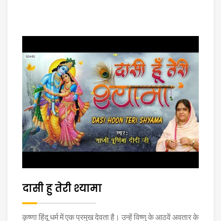
दासी हु तेरी श्यामा
कृष्णा हिंदू धर्म में एक प्रमुख देवता है। उन्हें विष्णु के आठवें अवतार के