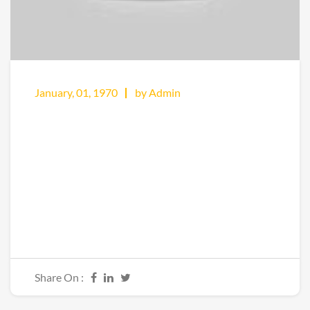
January, 01, 1970
by Admin
Share On :