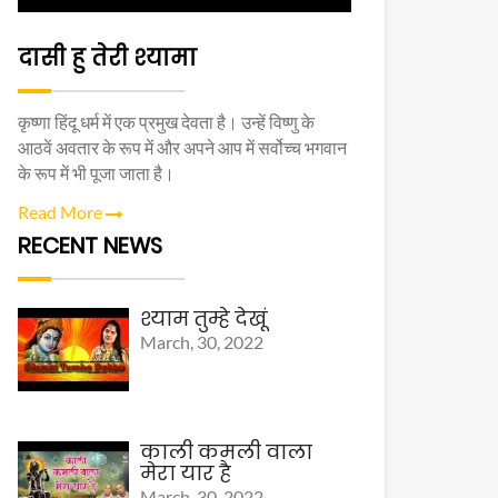
दासी हु तेरी श्यामा
कृष्णा हिंदू धर्म में एक प्रमुख देवता है। उन्हें विष्णु के
आठवें अवतार के रूप में और अपने आप में सर्वोच्च भगवान
के रूप में भी पूजा जाता है।
Read More
RECENT NEWS
श्याम तुम्हे देखूं
March, 30, 2022
काली कमली वाला
मेरा यार है
March, 30, 2022