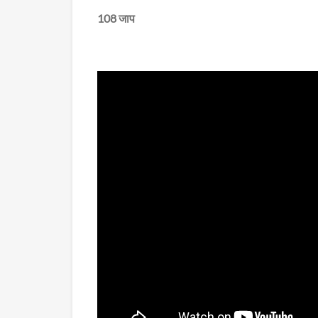
108 जाप