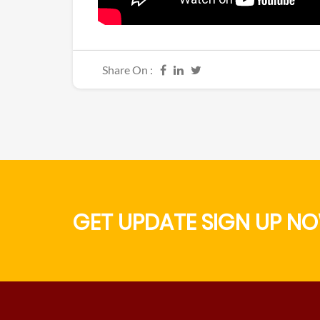
Share On :
GET UPDATE SIGN UP NO