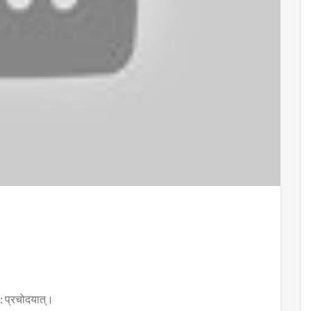
ण: प्रचोदयात्।