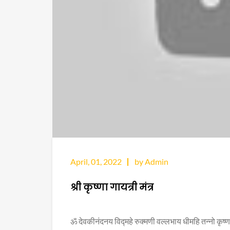
April, 01, 2022
by Admin
श्री कृष्णा गायत्री मंत्र
ॐ देवकीनंदनय विद्महे रुक्मणी वल्लभाय धीमहि तन्नो कृष्