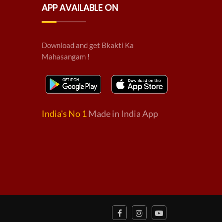
APP AVAILABLE ON
Download and get Bkakti Ka
Mahasangam !
India's No 1
Made in India App