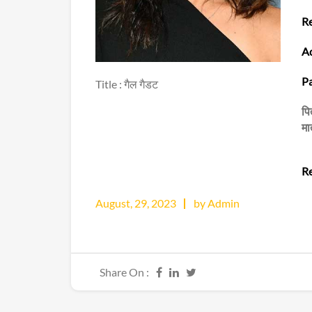
Re
Ad
Pa
Title : गैल गैडट
पि
मा
Re
August, 29, 2023
by Admin
Share On :