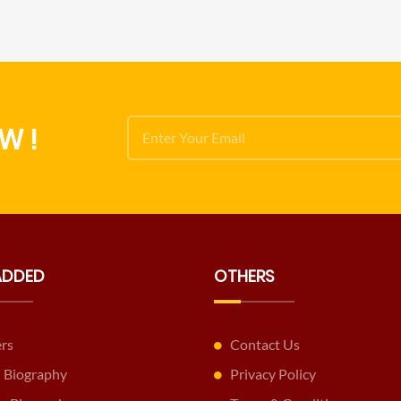
W !
ADDED
OTHERS
ers
Contact Us
 Biography
Privacy Policy