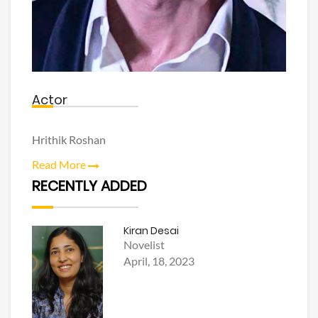
Actor
Hrithik Roshan
Read More
RECENTLY ADDED
Kiran Desai
Novelist
April, 18, 2023