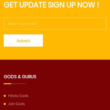
GET UPDATE SIGN UP NOW !
Submit
GODS & GURUS
Hindu Gods
Jain Gods