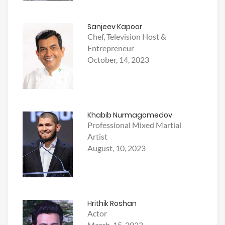
Sanjeev Kapoor
Chef, Television Host &
Entrepreneur
October, 14, 2023
Khabib Nurmagomedov
Professional Mixed Martial
Artist
August, 10, 2023
Hrithik Roshan
Actor
March, 15, 2023