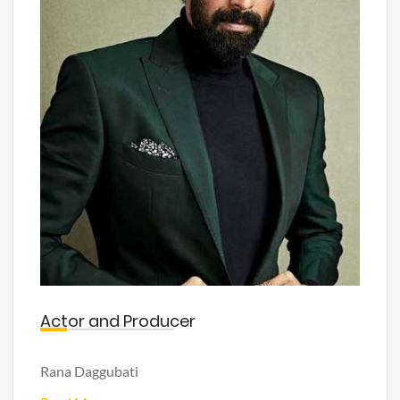
Actor and Producer
Rana Daggubati