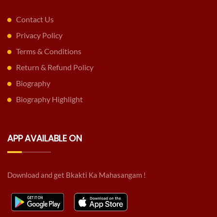
Contact Us
Privacy Policy
Terms & Conditions
Return & Refund Policy
Biography
Biography Highlight
APP AVAILABLE ON
Download and get Bkakti Ka Mahasangam !