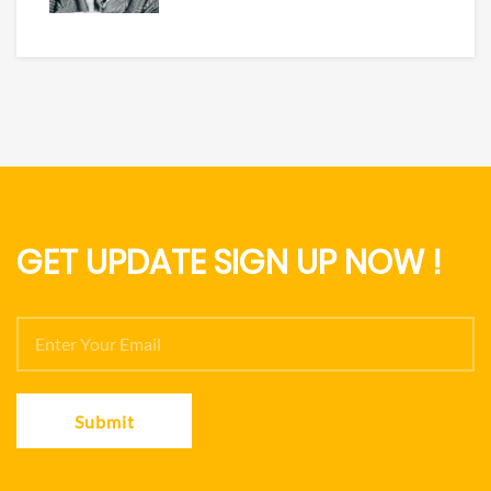
GET UPDATE SIGN UP NOW !
Submit