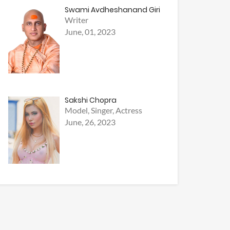
Swami Avdheshanand Giri
Writer
June, 01, 2023
Sakshi Chopra
Model, Singer, Actress
June, 26, 2023