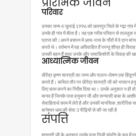
प्रारंभिक जीवन
परिवार
उनका जन्म 4 जुलाई 1996 को छतरपुर जिले के गढ़ा गांव में एक
उनके ही गांव में बीता है। वह एक गरीब परिवार से ताल्लुक रख
प्राप्त की।अपने बचपन में आस-पास के गाँवों में वे दा
करते थे। वर्तमान में वह अविवाहित हैं परन्तु शीघ्र ही विवा
उनकी बहन हैं तथा उनके और जयाकिशोरी के विवाह की ख
आध्यात्मिक जीवन
धीरेंद्र कृष्ण शास्त्री का जन्म और पालन-पोषण एक हिंदूगर्ग
करते हैं। कथित तौर पर धीरेंद्र शास्त्री जी को भगवान ह
लिए काम करने का निर्देश दिया था। उनके अनुसार न ही वो क
मानव हैं जिनके पास हनुमान जी और सन्यासी बाबा के आशीर्वा
सेवाहितार्थ काम में लेते है और उनकी मानसिक ,शारीरिक समस्
बागेश्वर धाम की सेवा 3 पीढ़ियों से की जा रही है
संपत्ति
शास्त्री जी के अनुसार उनके पास निजी संपत्ति के रूप में 