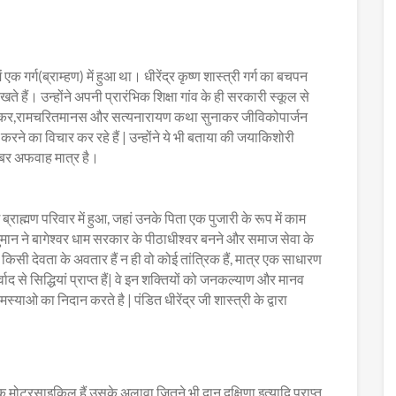
 गर्ग(ब्राम्हण) में हुआ था। धीरेंद्र कृष्ण शास्त्री गर्ग का बचपन
ते हैं। उन्होंने अपनी प्रारंभिक शिक्षा गांव के ही सरकारी स्कूल से
न मांगकर,रामचरितमानस और सत्यनारायण कथा सुनाकर जीविकोपार्जन
ह करने का विचार कर रहे हैं | उन्होंने ये भी बताया की जयाकिशोरी
बर अफवाह मात्र है।
 ब्राह्मण परिवार में हुआ, जहां उनके पिता एक पुजारी के रूप में काम
नुमान ने बागेश्वर धाम सरकार के पीठाधीश्वर बनने और समाज सेवा के
िसी देवता के अवतार हैं न ही वो कोई तांत्रिक हैं, मात्र एक साधारण
द से सिद्धियां प्राप्त हैं| वे इन शक्तियों को जनकल्याण और मानव
याओ का निदान करते है | पंडित धीरेंद्र जी शास्त्री के द्वारा
एक मोटरसाइकिल हैं उसके अलावा जितने भी दान दक्षिणा इत्यादि प्राप्त