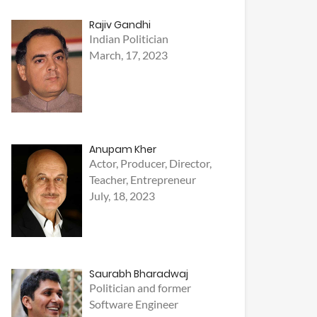
Rajiv Gandhi
Indian Politician
March, 17, 2023
Anupam Kher
Actor, Producer, Director,
Teacher, Entrepreneur
July, 18, 2023
Saurabh Bharadwaj
Politician and former
Software Engineer