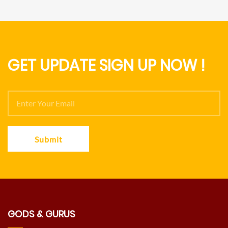
GET UPDATE SIGN UP NOW !
Submit
GODS & GURUS