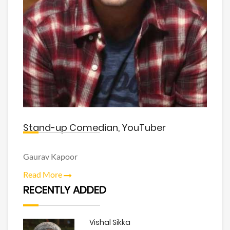
Stand-up Comedian, YouTuber
Gaurav Kapoor
Read More
RECENTLY ADDED
Vishal Sikka